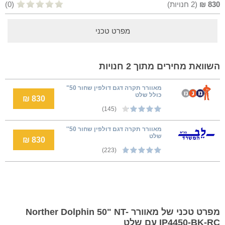
830
₪
(
2
חנויות)
(0)
מפרט טכני
השוואת מחירים מתוך 2 חנויות
מאוורר תקרה דגם דולפין שחור 50"
כולל שלט
830 ₪
(145)
מאוורר תקרה דגם דולפין שחור 50''
שלט
830 ₪
(223)
מפרט טכני של מאוורר Norther Dolphin 50" NT-
IP4450-BK-RC עם שלט