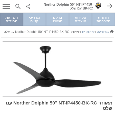
Norther Dolphin 50" NT-IP4450-
BK-RC עם שלט
חדשות
סקירות
בדקנו
מדריכי
השוואת
הצרכנות
מוצרים
והשווינו
קנייה
מחירים
ואלקטרוניקה
מאווררים
מאוורר Norther Dolphin 50" NT-IP4450-BK-RC עם שלט
>
>
מאוורר Norther Dolphin 50" NT-IP4450-BK-RC עם
שלט