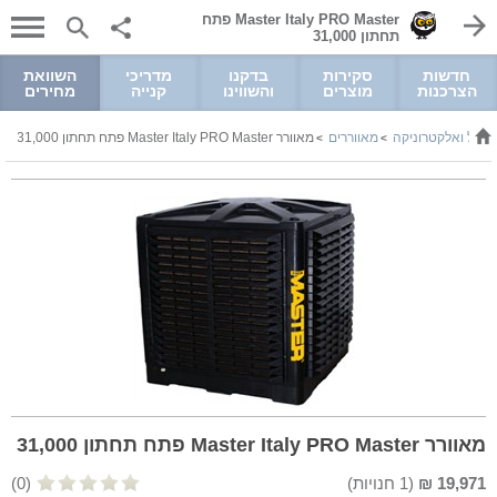
Master Italy PRO Master פתח
תחתון 31,000
חדשות
סקירות
בדקנו
מדריכי
השוואת
הצרכנות
מוצרים
והשווינו
קנייה
מחירים
שמל ואלקטרוניקה
מאווררים
מאוורר Master Italy PRO Master פתח תחתון 31,000
>
>
מאוורר Master Italy PRO Master פתח תחתון 31,000
19,971
₪
(
1
חנויות)
(0)