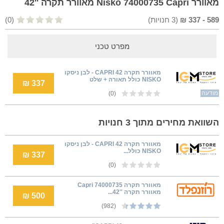
מאוורר Nisko 74000735 Capri מאוורר תקרה ''42
589
-
337
₪
(
3
חנויות)
(0)
מפרט טכני
מאוורר תקרה CAPRI 42 - לבן ניסקו
NISKO כולל תאורה + שלט
337 ₪
מודעה
(0)
השוואת מחירים מתוך 3 חנויות
מאוורר תקרה CAPRI 42 - לבן ניסקו
NISKO כולל...
337 ₪
(0)
‏מאוורר תקרה 74000735 Capri
מאוורר תקרה ''42...
500 ₪
(982)