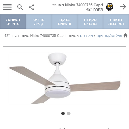
Nisko 74000735 Capri מאוורר
תקרה ''42
חדשות
סקירות
בדקנו
מדריכי
השוואת
הצרכנות
מוצרים
והשווינו
קנייה
מחירים
חשמל ואלקטרוניקה
מאווררים
מאוורר Nisko 74000735 Capri מאוורר תקרה ''42
>
>
>