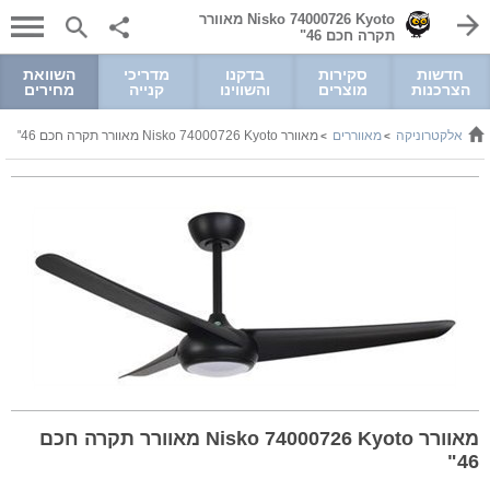
Nisko 74000726 Kyoto מאוורר
תקרה חכם 46"
חדשות
סקירות
בדקנו
מדריכי
השוואת
הצרכנות
מוצרים
והשווינו
קנייה
מחירים
מל ואלקטרוניקה
מאווררים
מאוורר Nisko 74000726 Kyoto מאוורר תקרה חכם 46"
>
>
מאוורר Nisko 74000726 Kyoto מאוורר תקרה חכם
46"