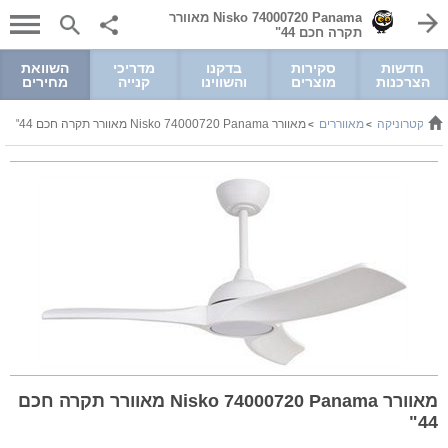
Nisko 74000720 Panama מאוורר
תקרה חכם 44"
חדשות
סקירות
בדקנו
מדריכי
השוואת
הצרכנות
מוצרים
והשווינו
קנייה
מחירים
ואלקטרוניקה
מאווררים
מאוורר Nisko 74000720 Panama מאוורר תקרה חכם 44"
>
>
מאוורר Nisko 74000720 Panama מאוורר תקרה חכם
44"