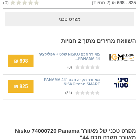
825
-
698
₪
(
2
חנויות)
(0)
מפרט טכני
השוואת מחירים מתוך 2 חנויות
מאורר חכם NISKO שלט + אפליקציה
PANAMA 44...
698 ₪
(0)
מאוורר תקרה חכם PANAMA 44"
SMART מבית NISKO...
825 ₪
(34)
מפרט טכני של מאוורר Nisko 74000720 Panama
מאוורר תקרה חכם 44"