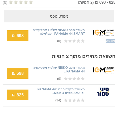
825
-
698
₪
(
2
חנויות)
(0)
מפרט טכני
מאורר חכם NISKO שלט + אפליקציה
PANAMA 44 SMART - לבן/אלון
698 ₪
מודעה
(0)
השוואת מחירים מתוך 2 חנויות
מאורר חכם NISKO שלט + אפליקציה
PANAMA 44...
698 ₪
(0)
מאוורר תקרה חכם PANAMA 44"
SMART מבית NISKO...
825 ₪
(34)