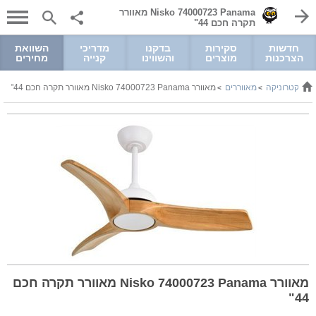
Nisko 74000723 Panama מאוורר
תקרה חכם 44"
חדשות
סקירות
בדקנו
מדריכי
השוואת
הצרכנות
מוצרים
והשווינו
קנייה
מחירים
ואלקטרוניקה
מאווררים
מאוורר Nisko 74000723 Panama מאוורר תקרה חכם 44"
>
>
מאוורר Nisko 74000723 Panama מאוורר תקרה חכם
44"