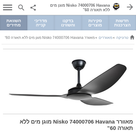
Nisko 74000706 Havana מוגן מים
ללא תאורה 60"
חדשות
סקירות
בדקנו
מדריכי
השוואת
הצרכנות
מוצרים
והשווינו
קנייה
מחירים
אלקטרוניקה
מאווררים
מאוורר Nisko 74000706 Havana מוגן מים ללא תאורה 60"
>
>
מאוורר Nisko 74000706 Havana מוגן מים ללא
תאורה 60"