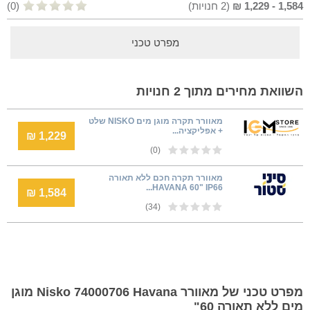
1,584
-
1,229
₪
(
2
חנויות)
(0)
מפרט טכני
השוואת מחירים מתוך 2 חנויות
מאוורר תקרה מוגן מים NISKO שלט
+ אפליקציה...
1,229 ₪
(0)
מאוורר תקרה חכם ללא תאורה
HAVANA 60" IP66...
1,584 ₪
(34)
מפרט טכני של מאוורר Nisko 74000706 Havana מוגן
מים ללא תאורה 60"