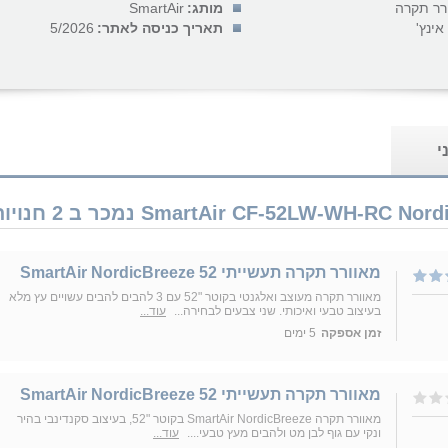
רר תקרה
מותג:
SmartAir
תאריך כניסה לאתר:
5/2026
י
מאוורר תקרה תעשייתי SmartAir NordicBreeze 52
מאוורר תקרה מעוצב ואלגנטי בקוטר "52 עם 3 להבים להבים עשויים עץ מלא
בעיצוב טבעי ואיכותי. שני צבעים לבחירה...
עוד...
זמן אספקה
5 ימים
מאוורר תקרה תעשייתי SmartAir NordicBreeze 52
מאוורר תקרה SmartAir NordicBreeze בקוטר "52, בעיצוב סקנדינבי בהיר
ונקי עם גוף לבן מט ולהבים מעץ טבעי....
עוד...