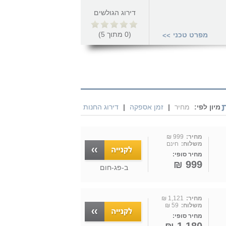
דירוג הגולשים
(
0
מתוך
5
)
מפרט טכני
>>
מיון לפי:
מחיר
|
זמן אספקה
|
דירוג החנות
מחיר:
999 ₪
משלוח:
חינם
מחיר סופי:
999 ₪
ב-
פג-חום
מחיר:
1,121 ₪
משלוח:
59 ₪
מחיר סופי: