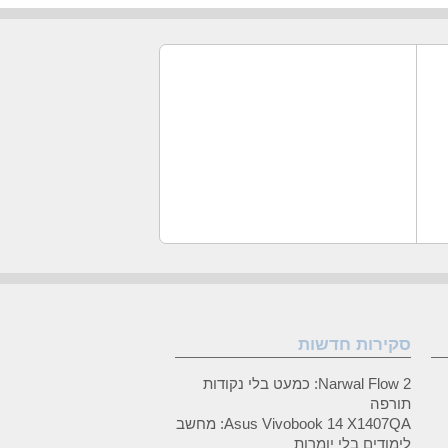
סקירות חדשות
Narwal Flow 2: כמעט בלי נקודות
תורפה
Asus Vivobook 14 X1407QA: מחשב
לימודים בלי יומרות