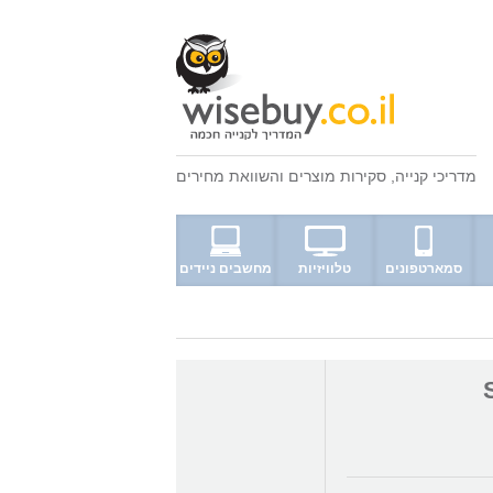
מדריכי קנייה
,
סקירות מוצרים
ו
השוואת מחירים
סמארטפונים
טלוויזיות
מחשבים ניידים