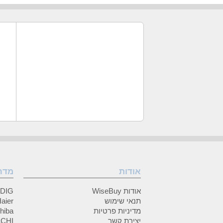
אודות
מדר
אודות WiseBuy
GRUNDIG
תנאי שימוש
Haier (האיי
מדיניות פרטיות
Toshiba (
יצירת קשר
HITACHI 