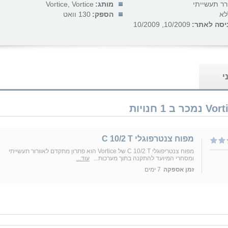
רר תעשייתי
מותג:
Vortice, Vortice
לא
הספק:
130 וואט
יסה לאתר:
10/2009, 10/2009
י
מפוח צנטרפוגלי C 10/2 T
מפוח צנטריפוגלי C 10/2 T של Vortice הוא פתרון מתקדם לאוורור תעשייתי
ומסחרי המיועד להתקנה בתוך מערכות...
עוד...
זמן אספקה
7 ימים