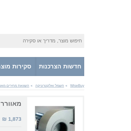
חיפוש מוצר, מדריך או סקירה
חדשות הצרכנות
סקירות מוצר
WiseBuy
חשמל ואלקטרוניקה
השוואת מחירים מאוו
>
>
מאוורר ortice C 10/2 T
1,873
₪
|