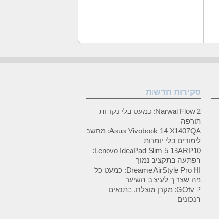
סקירות חדשות
Narwal Flow 2: כמעט בלי נקודות
תורפה
Asus Vivobook 14 X1407QA: מחשב
לימודים בלי יומרות
Lenovo IdeaPad Slim 5 13ARP10:
הפתעה בתקציב נמוך
Dreame AirStyle Pro HI: כמעט כל
מה שצריך לעיצוב השיער
GOtv P: מקרן מוצלח, בתנאים
הנכונים