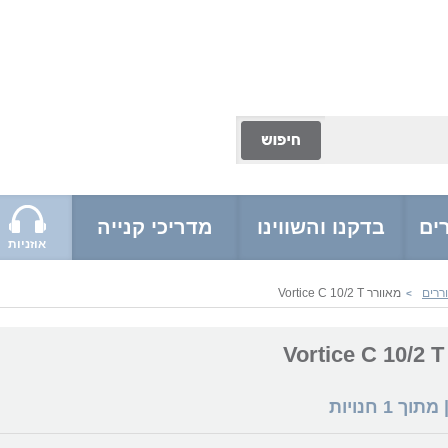
ים
בדקנו והשווינו
מדריכי קנייה
אוזניות
ררים
מאוורר Vortice C 10/2 T
>
V
 מתוך
1
חנויות