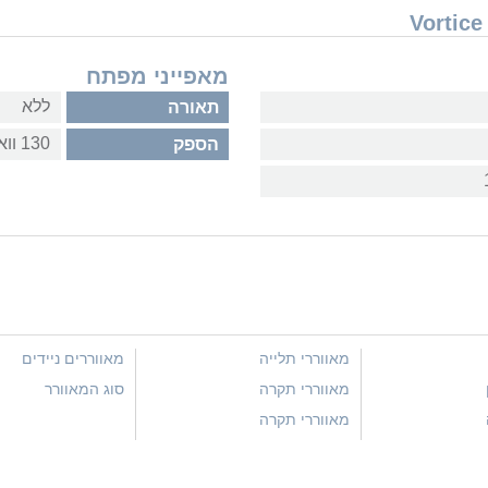
מאפייני מפתח
ללא
תאורה
130 וואט
הספק
מאווררי תלייה
מאווררים ניידים
מאווררי תקרה
סוג המאוורר
מאווררי תקרה