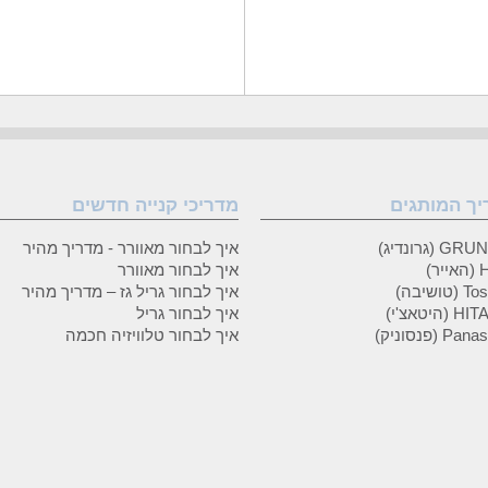
יך המותגים
מדריכי קנייה חדשים
 (גרונדיג)
איך לבחור מאוורר - מדריך מהיר
ר)
איך לבחור מאוורר
טושיבה)
איך לבחור גריל גז – מדריך מהיר
(היטאצ'י)
איך לבחור גריל
P (פנסוניק)
איך לבחור טלוויזיה חכמה