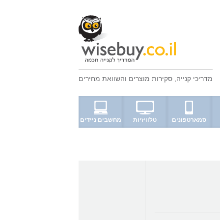
מדריכי קנייה
,
סקירות מוצרים
ו
השוואת מחירים
סמארטפונים
טלוויזיות
מחשבים ניידים