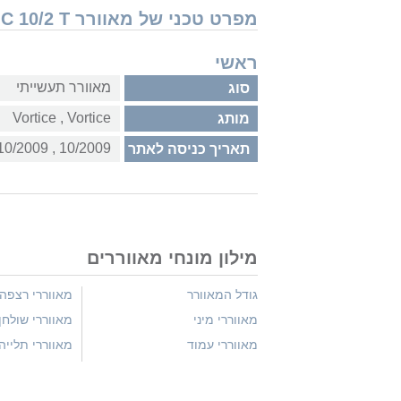
מפרט טכני של מאוורר Vortice C 10/2 T
ראשי
מאוורר תעשייתי
סוג
Vortice‏ , ‏Vortice
מותג
10/2009‏ , ‏10/2009
תאריך כניסה לאתר
מילון מונחי מאווררים
גודל המאוורר
מאווררי רצפה
מאווררי מיני
מאווררי שולחן
מאווררי עמוד
מאווררי תלייה