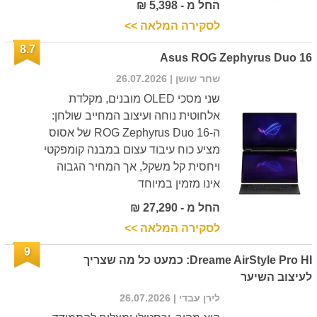
החל מ - 5,398 ₪
לסקירה המלאה >>
8.7
Asus ROG Zephyrus Duo 16
שחר שושן
| 26.07.2026
שני מסכי OLED מובנים, מקלדת
אלחוטית נוחה ועיצוב המחייב שולחן:
ה-ROG Zephyrus Duo 16 של אסוס
מציע כוח עיבוד עצום במבנה קומפקטי
ויחסית קל משקל, אך המחיר הגבוה
אינו מזמין במיוחד
החל מ - 27,290 ₪
לסקירה המלאה >>
9
Dreame AirStyle Pro HI: כמעט כל מה שצריך
לעיצוב השיער
לירן עבדי
| 26.07.2026