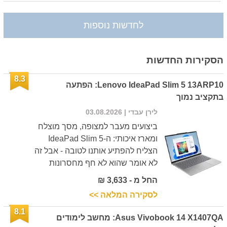
לחדשות נוספות
הסקירות החדשות
8.3
Lenovo IdeaPad Slim 5 13ARP10: הפתעה
בתקציב נמוך
לירן עבדי
| 03.08.2026
ביצועים מעבר למצופה, מסך מוצלח
ומארז איכותי: ה-IdeaPad Slim 5
הצליח להפתיע אותנו לטובה - אבל זה
לא אומר שהוא לא חף מחסרונות
החל מ - 3,633 ₪
לסקירה המלאה >>
8.1
Asus Vivobook 14 X1407QA: מחשב לימודים