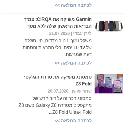
לכתבה המלאה >>
Garmin משיקה את CIRQA: צמיד
הבריאות הראשון שלה ללא מסך
לירן עבדי
| 21.07.2026
משקל נמוך, ניטור מדדים, חיי סוללה
של עד 10 ימים ובלי התראות והסחות
דעת שמגיעות...
לכתבה המלאה >>
סמסונג משיקה את סדרת הגלקסי
Z8 Fold
שחר שושן
| 20.07.2026
סמסונג הכריזה על דור חדש של
מתקפלים מסדרת Galaxy Z8 בשם Z8
Fold ו-Z8 Fold Ultra...
לכתבה המלאה >>