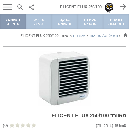
ELICENT FLUX 250/100
חדשות
סקירות
בדקנו
מדריכי
השוואת
הצרכנות
מוצרים
והשווינו
קנייה
מחירים
חשמל ואלקטרוניקה
מאווררים
מאוורר ELICENT FLUX 250/100
>
>
>
מאוורר ELICENT FLUX 250/100
550
₪
(
1
חנויות)
(0)