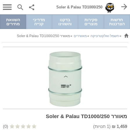
Soler & Palau TD1000/250
חדשות
סקירות
בדקנו
מדריכי
השוואת
הצרכנות
מוצרים
והשווינו
קנייה
מחירים
חשמל ואלקטרוניקה
מאווררים
מאוורר Soler & Palau TD1000/250
>
>
>
מאוורר Soler & Palau TD1000/250
1,459
₪
(
1
חנויות)
(0)