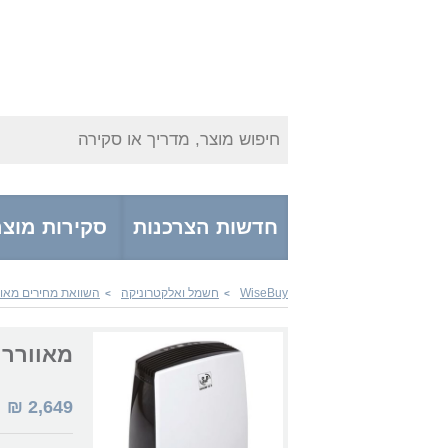
חיפוש מוצר, מדריך או סקירה
חדשות הצרכנות
סקירות מוצר
WiseBuy
חשמל ואלקטרוניקה
השוואת מחירים מאוו
>
>
מאוורר oler & Palau DHUM30E
2,649
₪
|