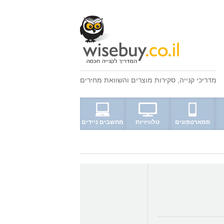
מדריכי קנייה
,
סקירות מוצרים
ו
השוואת מחירים
סמארטפונים
טלוויזיות
מחשבים ניידים