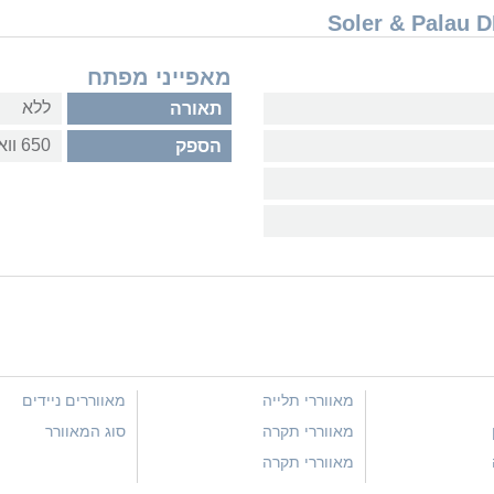
מאפייני מפתח
ללא
תאורה
650 וואט
הספק
מאווררי תלייה
מאווררים ניידים
מאווררי תקרה
סוג המאוורר
מאווררי תקרה