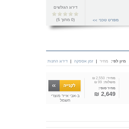
דירוג הגולשים
(
0
מתוך
5
)
מפרט טכני
>>
מיון לפי:
מחיר
|
זמן אספקה
|
דירוג החנות
מחיר:
2,550 ₪
משלוח:
99 ₪
מחיר סופי:
2,649 ₪
ב-
אבי אייר מוצרי
חשמל