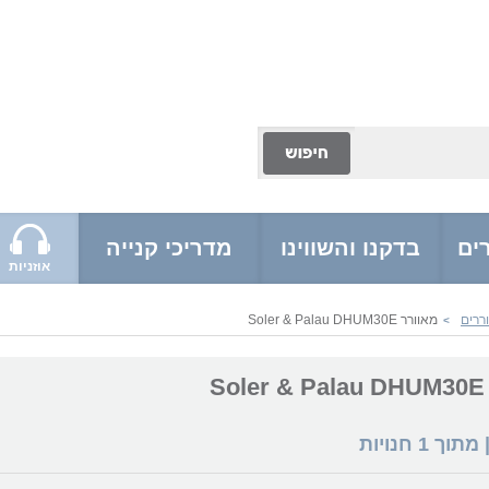
ים
בדקנו והשווינו
מדריכי קנייה
אוזניות
ררים
מאוורר Soler & Palau DHUM30E
>
S
 מתוך
1
חנויות