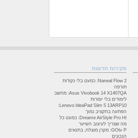
סקירות חדשות
Narwal Flow 2: כמעט בלי נקודות
תורפה
Asus Vivobook 14 X1407QA: מחשב
לימודים בלי יומרות
Lenovo IdeaPad Slim 5 13ARP10:
הפתעה בתקציב נמוך
Dreame AirStyle Pro HI: כמעט כל
מה שצריך לעיצוב השיער
GOtv P: מקרן מוצלח, בתנאים
הנכונים