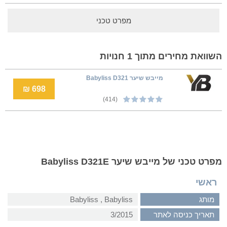
מפרט טכני
השוואת מחירים מתוך 1 חנויות
מייבש שיער Babyliss D321
698 ₪
(414)
מפרט טכני של מייבש שיער Babyliss D321E
ראשי
מותג
Babyliss‏ , ‏Babyliss
תאריך כניסה לאתר
3/2015