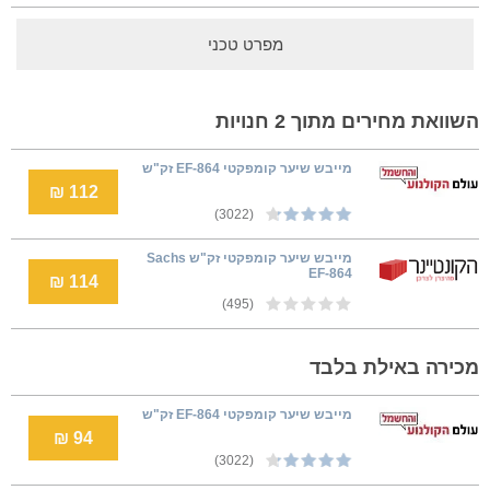
מפרט טכני
השוואת מחירים מתוך 2 חנויות
מייבש שיער קומפקטי EF-864 זק"ש
112 ₪
(3022)
מייבש שיער קומפקטי זק"ש Sachs
EF-864
114 ₪
(495)
מכירה באילת בלבד
מייבש שיער קומפקטי EF-864 זק"ש
94 ₪
(3022)