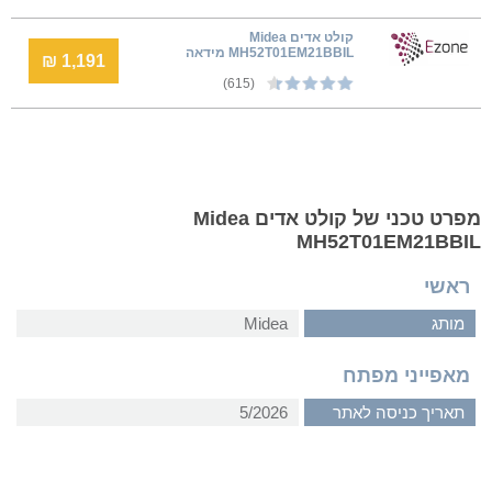
קולט אדים Midea
MH52T01EM21BBIL מידאה
1,191 ₪
(615)
מפרט טכני של קולט אדים Midea
MH52T01EM21BBIL
ראשי
מותג
Midea
מאפייני מפתח
תאריך כניסה לאתר
5/2026