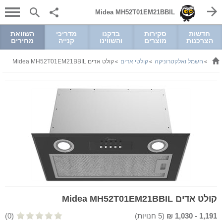
Midea MH52T01EM21BBIL
חדשות
סקירות
בדקנו
מדריכי
השוואת
הצרכנות
מוצרים
והשווינו
קנייה
מחירים
חשמל ואלקטרוניקה
קולטי אדים
קולט אדים Midea MH52T01EM21BBIL
>
>
>
קולט אדים Midea MH52T01EM21BBIL
1,191
-
1,030
₪
(
5
חנויות)
(0)