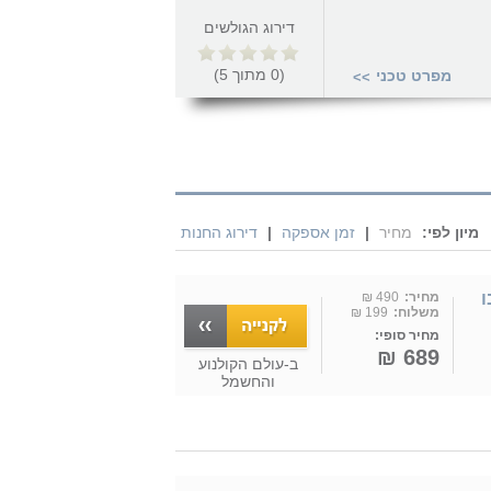
דירוג הגולשים
(
0
מתוך
5
)
מפרט טכני
>>
מיון לפי:
מחיר
|
זמן אספקה
|
דירוג החנות
TILL טורבו
מחיר:
490 ₪
משלוח:
199 ₪
מחיר סופי:
689 ₪
ב-
עולם הקולנוע
והחשמל