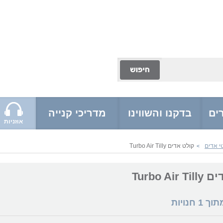
ים
בדקנו והשווינו
מדריכי קנייה
אוזניות
י אדים
קולט אדים Turbo Air Tilly
>
Turbo Ai
מתוך
1
חנויות