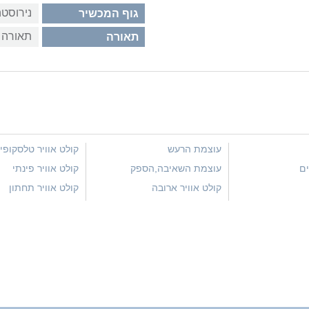
נירוסט
גוף המכשיר
תאורה 
תאורה
עוצמת הרעש
קולט אוויר טלסקופי
ים
עוצמת השאיבה,הספק
קולט אוויר פינתי
שאיבה,מק"ש,ממק"ש
קולט אוויר ארובה
קולט אוויר תחתון