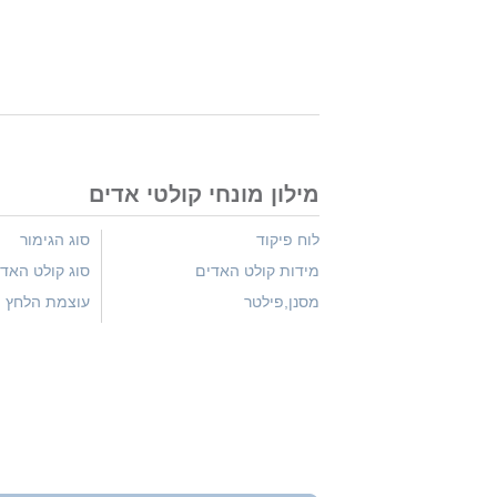
מילון מונחי קולטי אדים
לוח פיקוד
סוג הגימור
מידות קולט האדים
סוג קולט האד
מסנן,פילטר
עוצמת הלחץ