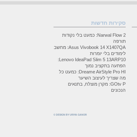
סקירות חדשות
Narwal Flow 2: כמעט בלי נקודות
תורפה
Asus Vivobook 14 X1407QA: מחשב
לימודים בלי יומרות
Lenovo IdeaPad Slim 5 13ARP10:
הפתעה בתקציב נמוך
Dreame AirStyle Pro HI: כמעט כל
מה שצריך לעיצוב השיער
GOtv P: מקרן מוצלח, בתנאים
הנכונים
© DESIGN BY URIYA GANOR