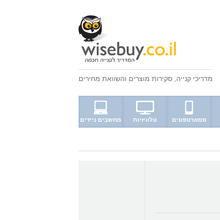
מדריכי קנייה
,
סקירות מוצרים
ו
השוואת מחירים
סמארטפונים
טלוויזיות
מחשבים ניידים