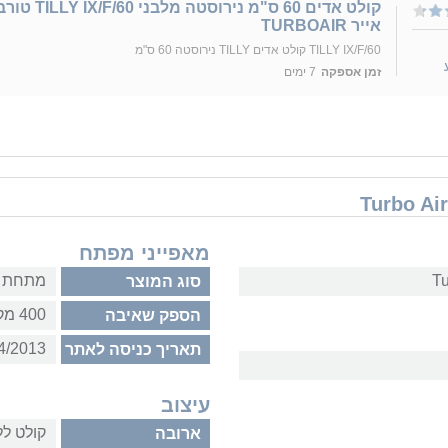
קולט אדים 60 ס"מ נירוסטה מלבני Y IX/F/60
אייר TURBOAIR
TILLY IX/F/60 קולט אדים TILLY נירוסטה 60 ס"מ
זמן אספקה
7 ימים
מאפייני מפתח
מתחת ל
סוג המוצר
400 מק"ש
הספק שאיבה
4/2013
תאריך כניסה לאתר
עיצוב
קולט ל
ארובה