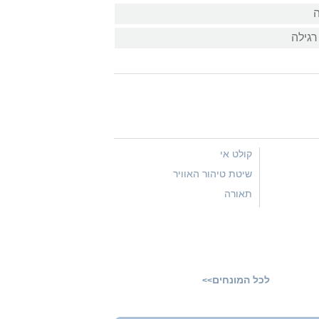
ה
רגילה
קולט אי
שיטת טיהור האוויר
תאורה
לכל המונחים
>>