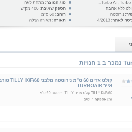
Turbo Air, Turbo Ai
סוג המוצר:
מתחת לארון
לט ללא ארובה
הספק שאיבה:
400 מק"ש
יר:
נירוסטה
רוחב:
60 ס"מ
יסה לאתר:
4/2013
תאורה:
תאורה רגילה
י
קולט אדים 60 ס"מ נירוסטה מלבני Y IX/F/60
אייר TURBOAIR
TILLY IX/F/60 קולט אדים TILLY נירוסטה 60 ס"מ
זמן אספקה
7 ימים