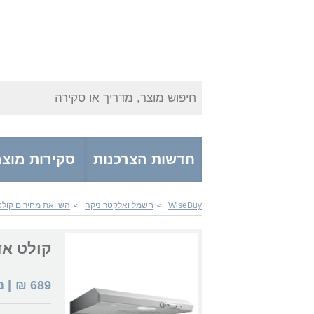
חיפוש מוצר, מדריך או סקירה
חדשות הצרכנות
סקירות מוצר
WiseBuy
חשמל ואלקטרוניקה
השוואת מחירים קולט
>
>
קולט אדים r Tilly
689
₪
| 