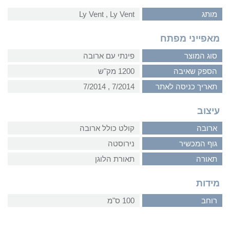
מותג
Ly Vent‏ , ‏Ly Vent
מאפייני מפתח
סוג המוצר
פינתי עם ארובה
הספק שאיבה
1200 מק"ש
תאריך כניסה לאתר
7/2014‏ , ‏7/2014
עיצוב
ארובה
קולט כולל ארובה
גוף המכשיר
נירוסטה
תאורה
תאורת הלוגן
מידות
רוחב
100 ס"מ