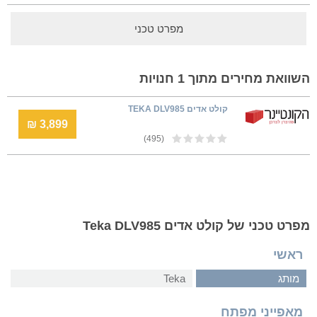
מפרט טכני
השוואת מחירים מתוך 1 חנויות
קולט אדים TEKA DLV985
3,899 ₪
(495)
מפרט טכני של קולט אדים Teka DLV985
ראשי
מותג
Teka
מאפייני מפתח