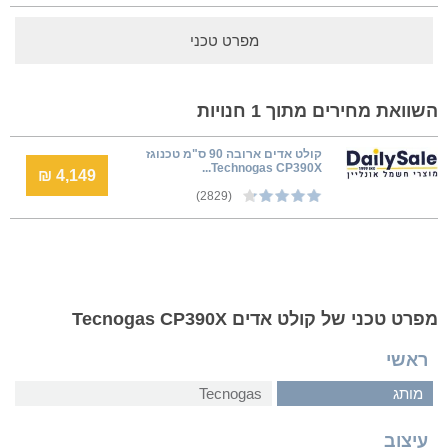
מפרט טכני
השוואת מחירים מתוך 1 חנויות
קולט אדים ארובה 90 ס"מ טכנוגז
Technogas CP390X...
4,149 ₪
(2829)
מפרט טכני של קולט אדים Tecnogas CP390X
ראשי
מותג
Tecnogas
עיצוב