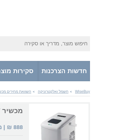
חיפוש מוצר, מדריך או סקירה
חדשות הצרכנות
סקירות מוצר
WiseBuy
חשמל ואלקטרוניקה
השוואת מחירים מכש
>
>
מכשיר Gorenje IMD1200W
888
₪
| 