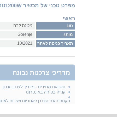
מפרט טכני של מכשיר Gorenje IMD1200W
ראשי
מכונת קרח
סוג
Gorenje
מותג
10/2021
תאריך כניסה לאתר
מדריכי צרכנות נבונה
השוואת מחירים - מדריך לצרכן הנבון
קנייה בטוחה באינטרנט
תקנות הגנת הצרכן לאחריות ושירות לאח