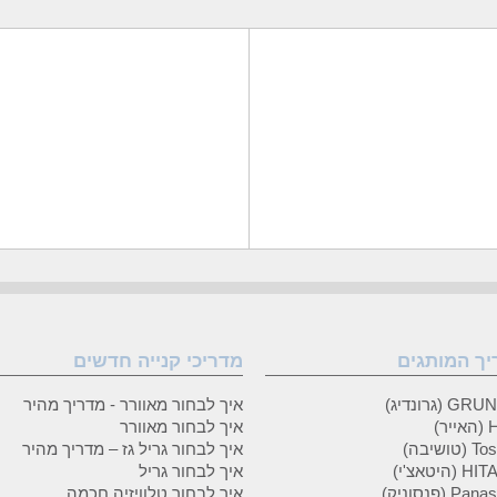
יך המותגים
מדריכי קנייה חדשים
 (גרונדיג)
איך לבחור מאוורר - מדריך מהיר
ר)
איך לבחור מאוורר
טושיבה)
איך לבחור גריל גז – מדריך מהיר
(היטאצ'י)
איך לבחור גריל
P (פנסוניק)
איך לבחור טלוויזיה חכמה