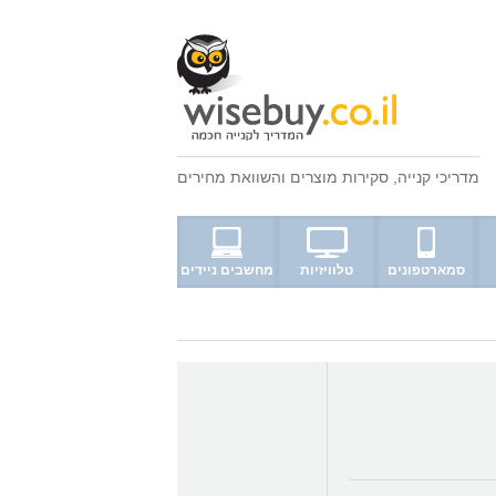
מדריכי קנייה
,
סקירות מוצרים
ו
השוואת מחירים
סמארטפונים
טלוויזיות
מחשבים ניידים