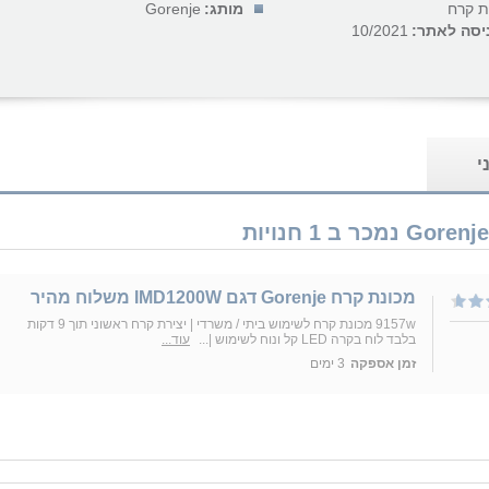
ת קרח
מותג:
Gorenje
יסה לאתר:
10/2021
י
‏מכונת קרח Gorenje דגם IMD1200W משלוח מהיר
9157w מכונת קרח לשימוש ביתי / משרדי | יצירת קרח ראשוני תוך 9 דקות
בלבד לוח בקרה LED קל ונוח לשימוש |...
עוד...
זמן אספקה
3 ימים