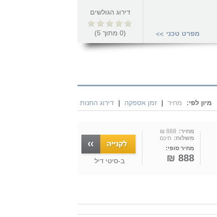
דירוג הגולשים
(
0
מתוך
5
)
מפרט טכני
>>
מיון לפי:
מחיר
|
זמן אספקה
|
דירוג החנות
מחיר:
888 ₪
משלוח:
חינם
מחיר סופי:
888 ₪
ב-
סיטי דיל