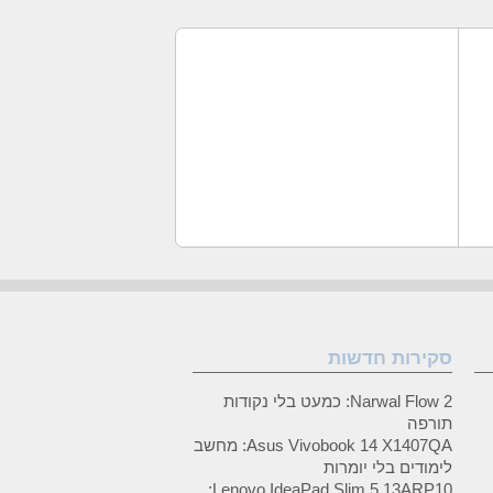
סקירות חדשות
Narwal Flow 2: כמעט בלי נקודות
תורפה
Asus Vivobook 14 X1407QA: מחשב
לימודים בלי יומרות
Lenovo IdeaPad Slim 5 13ARP10: