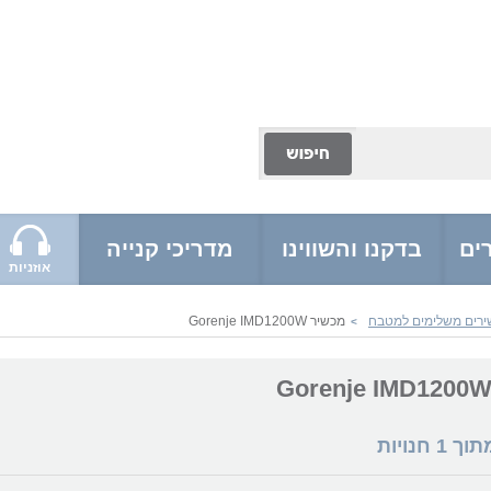
ים
בדקנו והשווינו
מדריכי קנייה
אוזניות
ירים משלימים למטבח
מכשיר Gorenje IMD1200W
>
מתוך
1
חנויות