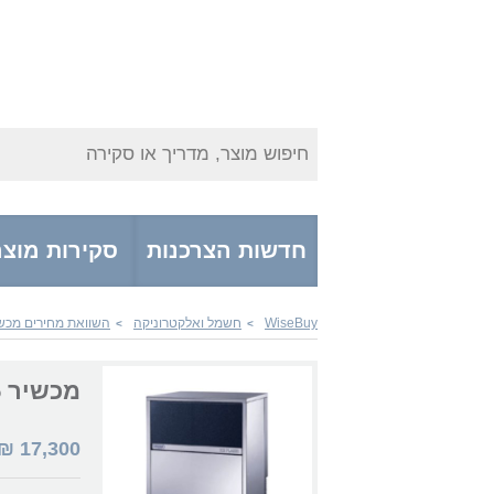
חיפוש מוצר, מדריך או סקירה
חדשות הצרכנות
סקירות מוצר
WiseBuy
חשמל ואלקטרוניקה
השוואת מחירים מכש
>
>
מכשיר Brema GB1555
₪
17,300