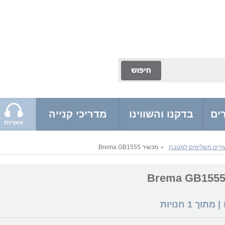
ים
בדקנו והשווינו
מדריכי קנייה
אוזניות
ירים משלימים למטבח
מכשיר Brema GB1555
>
| מתוך
1
חנויות