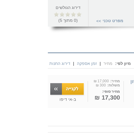
דירוג הגולשים
(
0
מתוך
5
)
מפרט טכני
>>
מיון לפי:
מחיר
|
זמן אספקה
|
דירוג החנות
ג אחסון
מחיר:
17,000 ₪
משלוח:
300 ₪
מחיר סופי:
17,300 ₪
ב-
אי דיפו