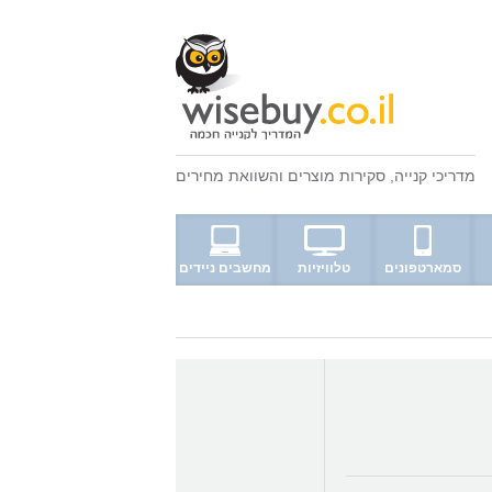
מדריכי קנייה
,
סקירות מוצרים
ו
השוואת מחירים
סמארטפונים
טלוויזיות
מחשבים ניידים