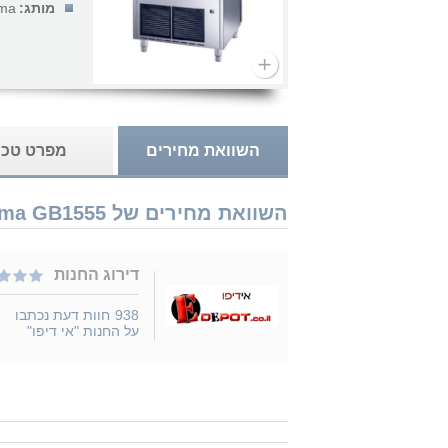
מותג:
ma
השוואת מחירים
מפרט טכנ
השוואת מחירים של Brema GB1555 נמכר ב 1 חנויות
דירוג החנות
938
חוות דעת נכתבו
על החנות "אי דיפו"