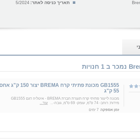
Bre
תאריך כניסה לאתר:
5/2024
י
GB1555 מכונת פתיתי קרח BREMA יצור 150 ק"
55 ק"ג
מכונה לייצור פתיתי קרח תוצרת חברת BREMA - איטליה דגם GB1555
מידות: רוחב- 74 ס"מ, עומק- 69 ס"מ, גובה-...
עוד...
זמן אספקה
7 ימים