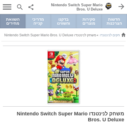
Nintendo Switch Super Mario
Bros. U Deluxe
חדשות
סקירות
בדקנו
מדריכי
השוואת
הצרכנות
מוצרים
והשווינו
קנייה
מחירים
משחקים לנינטנדו
משחק לנינטנדו Nintendo Switch Super Mario Bros. U Deluxe
>
>
משחק לנינטנדו Nintendo Switch Super Mario
Bros. U Deluxe