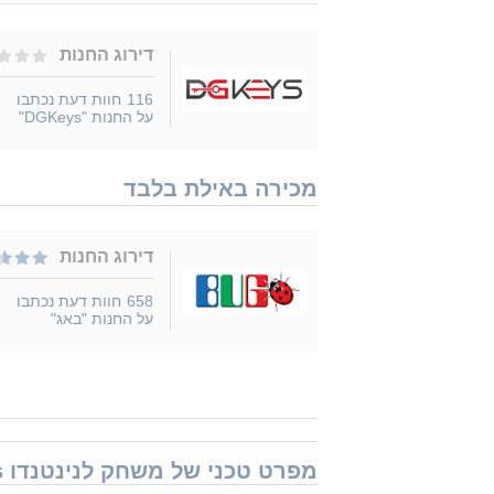
דירוג החנות
116
חוות דעת נכתבו
על החנות "DGKeys"
מכירה באילת בלבד
דירוג החנות
658
חוות דעת נכתבו
על החנות "באג"
מפרט טכני של משחק לנינטנדו Nintendo Switch Instant Sports