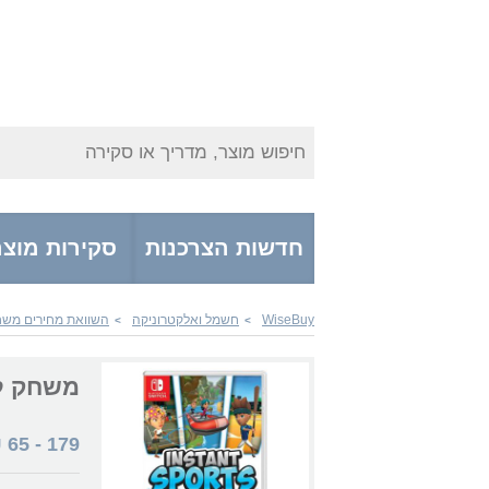
חיפוש מוצר, מדריך או סקירה
חדשות הצרכנות
סקירות מוצר
WiseBuy
חשמל ואלקטרוניקה
השוואת מחירים משחק
>
>
משחק לנינטנדו  Sports
₪
65
-
179