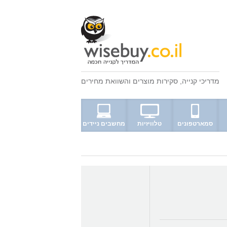
מדריכי קנייה
,
סקירות מוצרים
ו
השוואת מחירים
סמארטפונים
טלוויזיות
מחשבים ניידים