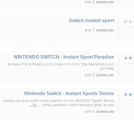
זמן אספקה
5 ימים
Switch instant sport
זמן אספקה
7 ימים
NINTENDO SWITCH - Instant Sport Paradise
תהנה מהחופשות שלך: תהיה תייר אמיתי, תיהנה מפעילויות צ'יל-אאוט על
שפת הים.
זמן אספקה
5 ימים
Nintendo Switch - Instant Sports Tennis
INSTANT Sports Tennis הינו דרך חדשנית ומהנה לשחק טניס עם משפחה
וחברים. שחקו באמצעות תנועה והשתמשו בשלטי...
עוד...
זמן אספקה
5 ימים