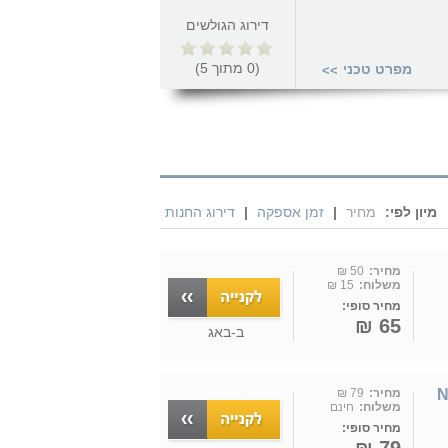
דירוג הגולשים
(
0
מתוך
5
)
מפרט טכני
>>
מיון לפי:
מחיר
|
זמן אספקה
|
דירוג החנות
מחיר:
50 ₪
משלוח:
15 ₪
מחיר סופי:
65 ₪
ב-
באג
N
מחיר:
79 ₪
משלוח:
חינם
מחיר סופי: