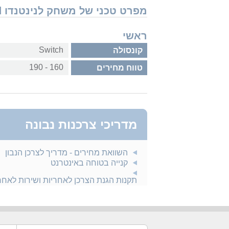
מפרט טכני של משחק לנינטנדו Nintendo Switch Saints Row IV: Re-Elected
ראשי
Switch
קונסולה
160 - 190
טווח מחירים
מדריכי צרכנות נבונה
השוואת מחירים - מדריך לצרכן הנבון
קנייה בטוחה באינטרנט
תקנות הגנת הצרכן לאחריות ושירות לאח