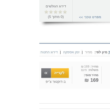
דירוג הגולשים
(
0
מתוך
5
)
מפרט טכני
>>
מיון לפי:
מחיר
|
זמן אספקה
|
דירוג החנות
מחיר:
169 ₪
משלוח:
חינם
מחיר סופי:
169 ₪
ב-
דוקטור צ'יפ