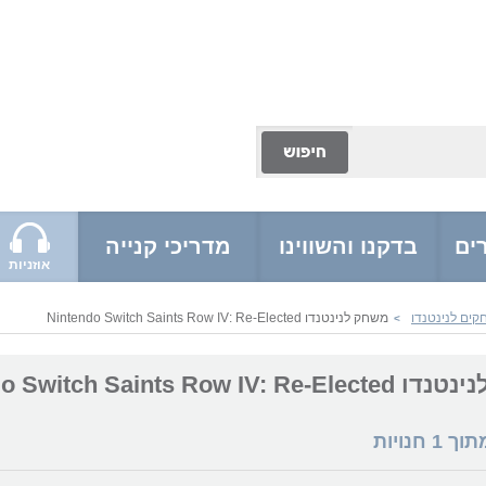
ים
בדקנו והשווינו
מדריכי קנייה
אוזניות
ים לנינטנדו
משחק לנינטנדו Nintendo Switch Saints Row IV: Re-Elected
>
Nintendo Switch Saints Row IV
מתוך
1
חנויות