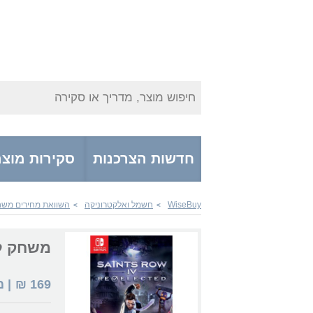
חיפוש מוצר, מדריך או סקירה
חדשות הצרכנות
סקירות מוצר
WiseBuy
חשמל ואלקטרוניקה
השוואת מחירים משחק
>
>
משחק לנינטנדו : Re-Elected
169
₪
| 