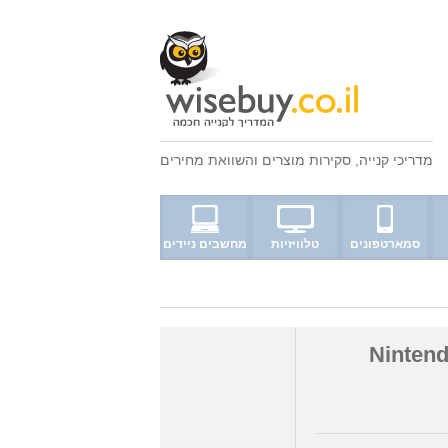
מדריכי קנייה
,
סקירות מוצרים
ו
השוואת מחירים
סמארטפונים
טלוויזיות
מחשבים ניידים