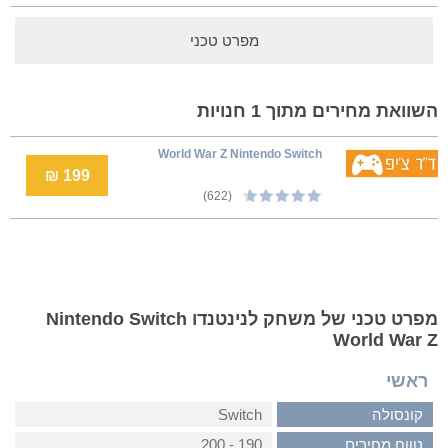
מפרט טכני
השוואת מחירים מתוך 1 חנויות
World War Z Nintendo Switch
199 ₪
(622)
מפרט טכני של משחק לנינטנדו Nintendo Switch
World War Z
ראשי
קונסולה
Switch
טווח מחירים
190 - 200