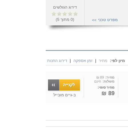
דירוג הגולשים
(
0
מתוך
5
)
מפרט טכני
>>
מיון לפי:
מחיר
|
זמן אספקה
|
דירוג החנות
מחיר:
89 ₪
משלוח:
חינם
מחיר סופי:
89 ₪
ב-
גיים מובייל