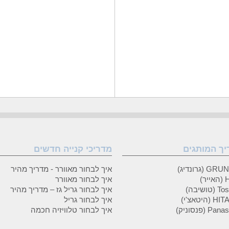
יך המותגים
מדריכי קנייה חדשים
 (גרונדיג)
איך לבחור מאוורר - מדריך מהיר
ר)
איך לבחור מאוורר
טושיבה)
איך לבחור גריל גז – מדריך מהיר
(היטאצ'י)
איך לבחור גריל
P (פנסוניק)
איך לבחור טלוויזיה חכמה