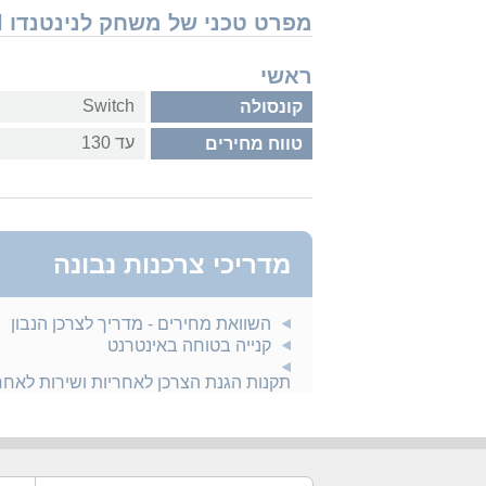
מפרט טכני של משחק לנינטנדו Nintendo Switch Street Power Football
ראשי
Switch
קונסולה
עד 130
טווח מחירים
מדריכי צרכנות נבונה
השוואת מחירים - מדריך לצרכן הנבון
קנייה בטוחה באינטרנט
תקנות הגנת הצרכן לאחריות ושירות לאח