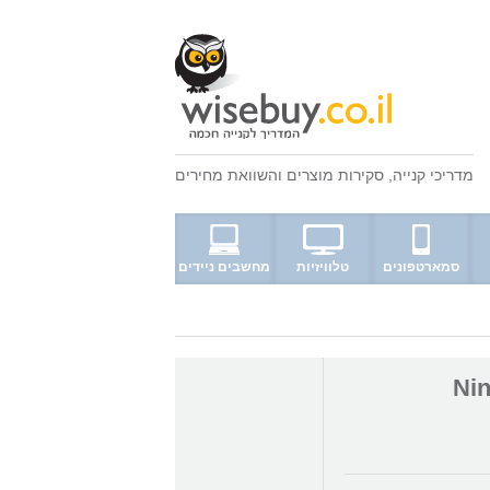
מדריכי קנייה
,
סקירות מוצרים
ו
השוואת מחירים
סמארטפונים
טלוויזיות
מחשבים ניידים