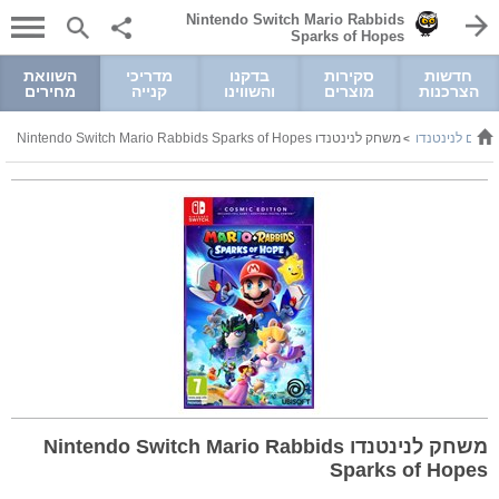
Nintendo Switch Mario Rabbids
Sparks of Hopes
חדשות
סקירות
בדקנו
מדריכי
השוואת
הצרכנות
מוצרים
והשווינו
קנייה
מחירים
קים לנינטנדו
משחק לנינטנדו Nintendo Switch Mario Rabbids Sparks of Hopes
>
משחק לנינטנדו Nintendo Switch Mario Rabbids
Sparks of Hopes