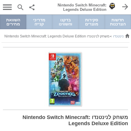
Nintendo Switch Minecraft:
Legends Deluxe Edition
חדשות
סקירות
בדקנו
מדריכי
השוואת
הצרכנות
מוצרים
והשווינו
קנייה
מחירים
ם לנינטנדו
משחק לנינטנדו Nintendo Switch Minecraft: Legends Deluxe Edition
>
משחק לנינטנדו Nintendo Switch Minecraft:
Legends Deluxe Edition