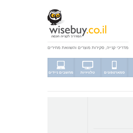
מדריכי קנייה
,
סקירות מוצרים
ו
השוואת מחירים
סמארטפונים
טלוויזיות
מחשבים ניידים