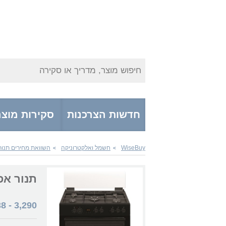
חיפוש מוצר, מדריך או סקירה
חדשות הצרכנות
סקירות מוצר
WiseBuy
חשמל ואלקטרוניקה
השוואת מחירים תנורי
>
>
תנור אפייה R9060
38
-
3,290