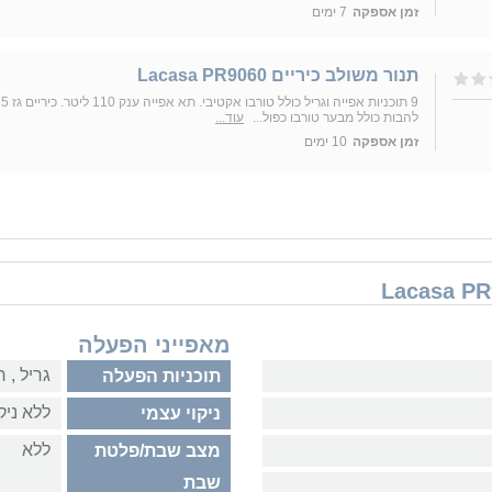
זמן אספקה
7 ימים
תנור משולב כיריים Lacasa PR9060
9 תוכניות אפייה וגריל כולל טורבו אקטיבי. תא אפייה ענק 110 ליטר. כיריים גז 5
להבות כולל מבער טורבו כפול...
עוד...
זמן אספקה
10 ימים
מאפייני הפעלה
גריל‏ , ‏
תוכניות הפעלה
ללא ניק
ניקוי עצמי
ללא
מצב שבת/פלטת
שבת