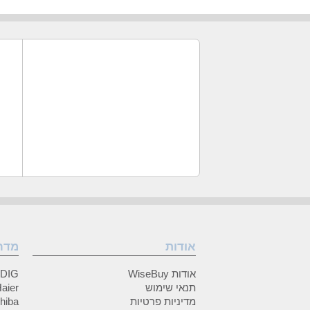
אודות
מדר
אודות WiseBuy
GRUNDIG
תנאי שימוש
Haier (האיי
מדיניות פרטיות
Toshiba (