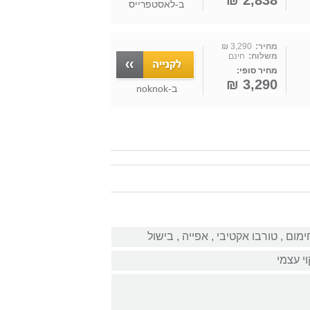
2,838 ₪
ב-
לאסטפרייס
מחיר:
3,290 ₪
משלוח:
חינם
מחיר סופי:
3,290 ₪
ב-
noknok
חימום‏ , ‏טורבו אקטיבי‏ , ‏אפייה‏ , ‏בישול
וי עצמי