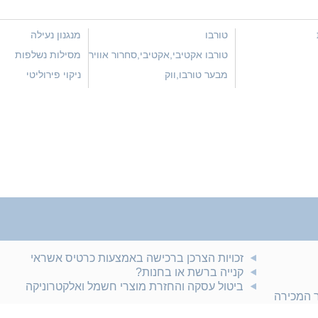
טורבו
מנגנון נעילה
טורבו אקטיבי,אקטיבי,סחרור אוויר
מסילות נשלפות
חם
מבער טורבו,ווק
ניקוי פירוליטי
זכויות הצרכן ברכישה באמצעות כרטיס אשראי
קנייה ברשת או בחנות?
ביטול עסקה והחזרת מוצרי חשמל ואלקטרוניקה
ר המכירה