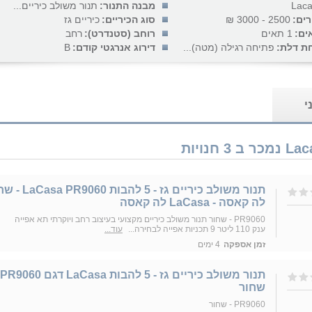
Lac
מבנה התנור:
תנור משולב כיריים...
רים:
2500 - 3000 ₪
סוג הכיריים:
כיריים גז
ים:
1 תאים
רוחב (סטנדרט):
רחב
חת דלת:
פתיחה רגילה (מטה)...
דירוג אנרגטי קודם:
B
י
תנור משולב כיריים גז - 5 להבות 0
לה קאסה - LaCasa לה קאסה
PR9060 - שחור תנור משולב כיריים מקצועי בעיצוב רחב ויוקרתי תא אפייה
ענק 110 ליטר 9 תכניות אפייה לבחירה...
עוד...
זמן אספקה
4 ימים
שחור
PR9060 - שחור