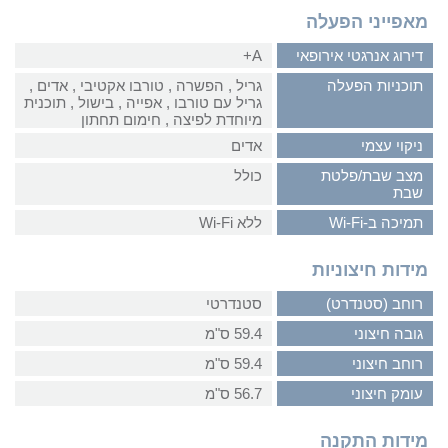
מאפייני הפעלה
דירוג אנרגטי אירופאי
A+
תוכניות הפעלה
גריל‏ , ‏הפשרה‏ , ‏טורבו אקטיבי‏ , ‏אדים‏ ,
‏גריל עם טורבו‏ , ‏אפייה‏ , ‏בישול‏ , ‏תוכנית
מיוחדת לפיצה‏ , ‏חימום תחתון
ניקוי עצמי
אדים
מצב שבת/פלטת
כולל
שבת
תמיכה ב-Wi-Fi
ללא Wi-Fi
מידות חיצוניות
רוחב (סטנדרט)
סטנדרטי
גובה חיצוני
59.4 ס"מ
רוחב חיצוני
59.4 ס"מ
עומק חיצוני
56.7 ס"מ
מידות התקנה