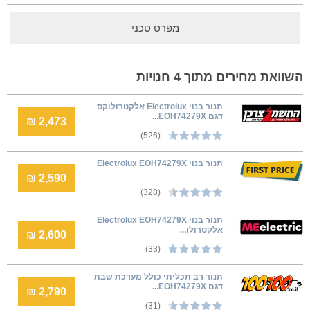
מפרט טכני
השוואת מחירים מתוך 4 חנויות
‏תנור בנוי Electrolux אלקטרולוקס
דגם EOH74279X...
2,473 ₪
(526)
‏תנור בנוי Electrolux EOH74279X
2,590 ₪
(328)
‏תנור בנוי Electrolux EOH74279X
אלקטרולו...
2,600 ₪
(33)
תנור רב תכליתי כולל מערכת שבת
דגם EOH74279X...
2,790 ₪
(31)