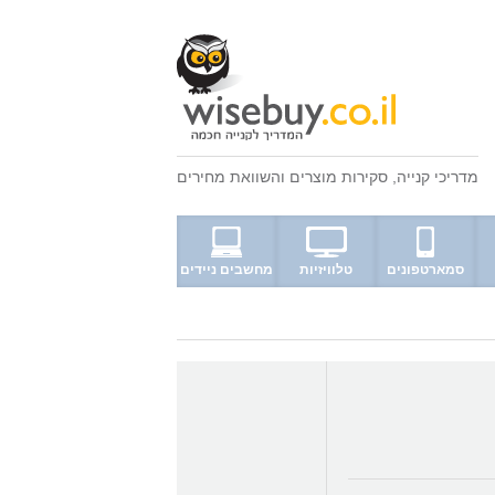
מדריכי קנייה
,
סקירות מוצרים
ו
השוואת מחירים
סמארטפונים
טלוויזיות
מחשבים ניידים