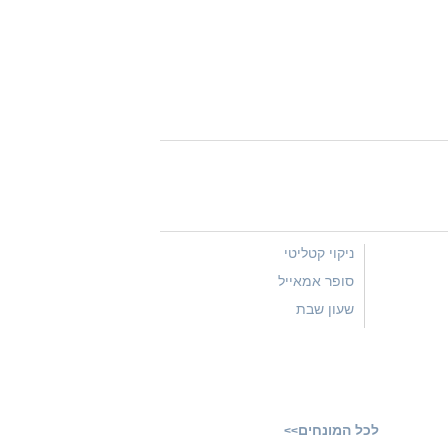
ניקוי קטליטי
סופר אמאייל
שעון שבת
לכל המונחים
>>