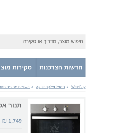
חיפוש מוצר, מדריך או סקירה
חדשות הצרכנות
סקירות מוצר
WiseBuy
חשמל ואלקטרוניקה
השוואת מחירים תנורי
>
>
תנור אפייה B32701XK
1,749
₪
|