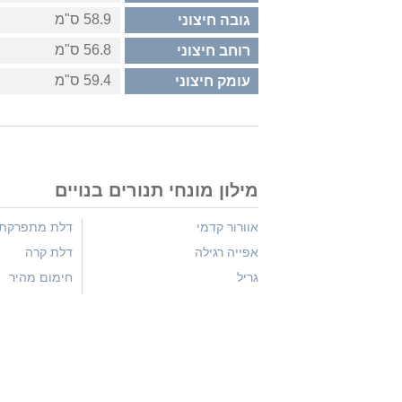
58.9 ס"מ
גובה חיצוני
56.8 ס"מ
רוחב חיצוני
59.4 ס"מ
עומק חיצוני
מילון מונחי תנורים בנויים
אוורור קדמי
דלת מתפרקת
אפייה רגילה
דלת קרה
גריל
חימום מהיר