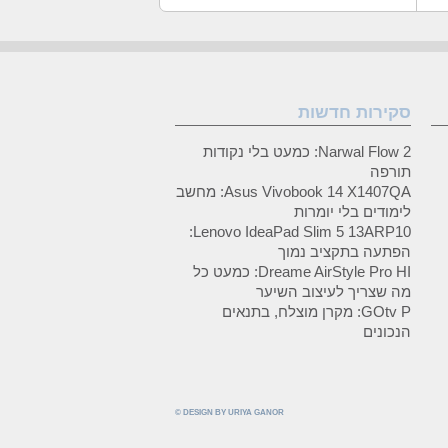
סקירות חדשות
Narwal Flow 2: כמעט בלי נקודות
תורפה
Asus Vivobook 14 X1407QA: מחשב
לימודים בלי יומרות
Lenovo IdeaPad Slim 5 13ARP10:
הפתעה בתקציב נמוך
Dreame AirStyle Pro HI: כמעט כל
מה שצריך לעיצוב השיער
GOtv P: מקרן מוצלח, בתנאים
הנכונים
© DESIGN BY URIYA GANOR