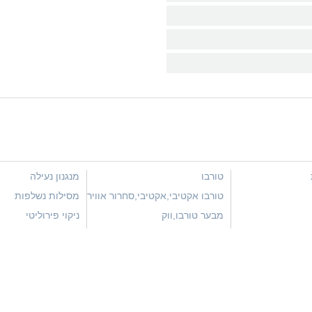
טורבו
מנגנון נעילה
טורבו אקטיבי,אקטיבי,סחרור אוויר
מסילות נשלפות
חם
מבער טורבו,ווק
ניקוי פירוליטי