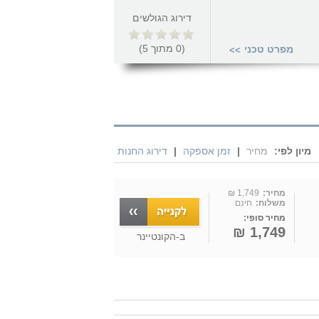
דירוג הגולשים
(
0
מתוך
5
)
מפרט טכני
>>
מיון לפי:
מחיר
|
זמן אספקה
|
דירוג החנות
מחיר:
1,749 ₪
משלוח:
חינם
מחיר סופי:
1,749 ₪
ב-
הקונטיינר