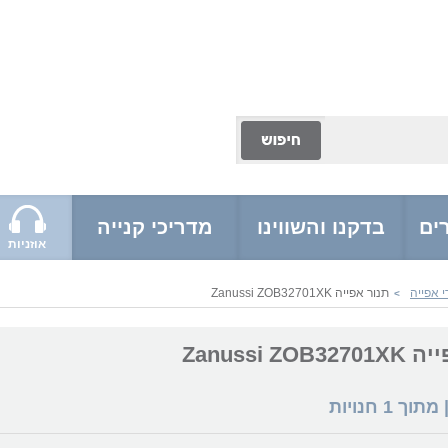
ים
בדקנו והשווינו
מדריכי קנייה
אוזניות
 אפייה
תנור אפייה Zanussi ZOB32701XK
>
Zanussi ZO
 מתוך
1
חנויות