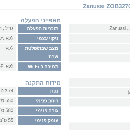
מאפייני הפעלה
גריל‏ , 
תוכניות הפעלה
ללא ניק
ניקוי עצמי
ללא
מצב שבת/פלטת
שבת
ללא Wi-Fi
תמיכה ב-Wi-Fi
מידות התקנה
74 ליטר
נפח
)
550 ס"מ
רוחב פנימי
580 ס"מ
גובה פנימי
55 ס"מ
עומק פנימי