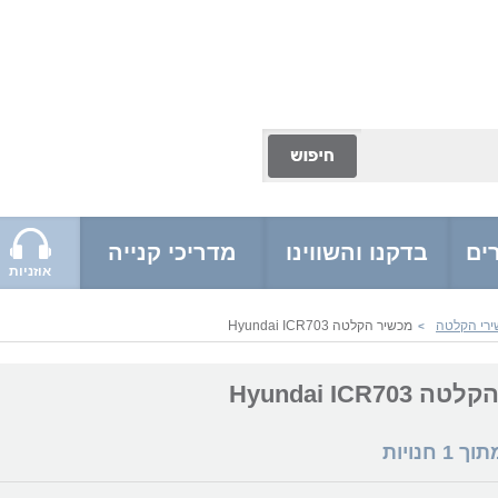
ים
בדקנו והשווינו
מדריכי קנייה
אוזניות
ירי הקלטה
מכשיר הקלטה Hyundai ICR703
>
Hyundai ICR70
מתוך
1
חנויות