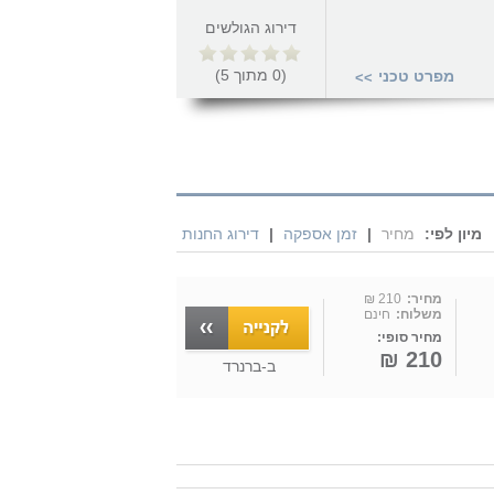
דירוג הגולשים
(
0
מתוך
5
)
מפרט טכני
>>
מיון לפי:
מחיר
|
זמן אספקה
|
דירוג החנות
מחיר:
210 ₪
משלוח:
חינם
מחיר סופי:
210 ₪
ב-
ברנרד