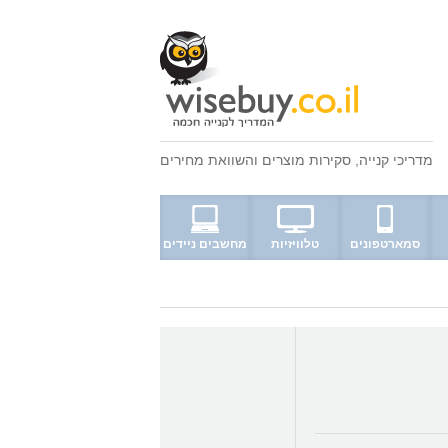
מדריכי קנייה
,
סקירות מוצרים
ו
השוואת מחירים
סמארטפונים
טלוויזיות
מחשבים ניידים