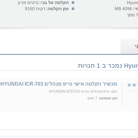
Hyun
הקלטה על גבי:
כרטיס זכרון
י:
4096 MB
זמן הקלטה:
8160 דקות
ל מסך
י
מכשיר הקלטה אישי טייפ מנהלים HYUNDAI ICR-703
דגם: טייפ מנהלים יונדאי HYUNDAI ICR703
זמן אספקה
7 ימים