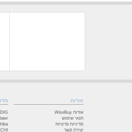
אודות
מדר
אודות WiseBuy
GRUNDIG
תנאי שימוש
Haier (האיי
מדיניות פרטיות
Toshiba (
יצירת קשר
HITACHI 