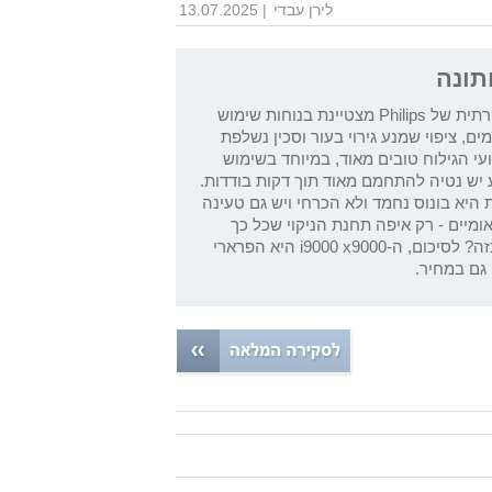
לירן עבדי
| 13.07.2025
תונה
מכונת הגילוח היוקרתית של Philips מצטיינת בנוחות שימוש
ים, ציפוי שמנע גירוי בעור וסכין נשלפת
ועי הגילוח טובים מאוד, במיוחד בשימוש
 יש נטיה להתחמם מאוד תוך דקות בודדות.
 היא בונוס נחמד ולא הכרחי ויש גם טעינה
מיים - רק איפה תחנת הניקוי שכל כך
מתבקשת במחיר כזה? לסיכום, ה-i9000 x9000 היא הפרארי
 גם במחיר.