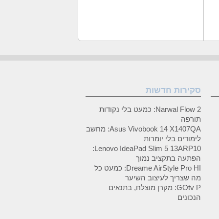
סקירות חדשות
Narwal Flow 2: כמעט בלי נקודות
תורפה
Asus Vivobook 14 X1407QA: מחשב
לימודים בלי יומרות
Lenovo IdeaPad Slim 5 13ARP10:
הפתעה בתקציב נמוך
Dreame AirStyle Pro HI: כמעט כל
מה שצריך לעיצוב השיער
GOtv P: מקרן מוצלח, בתנאים
הנכונים