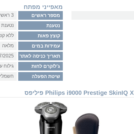
מאפייני מפתח
3 ראשים
מספר ראשים
נטענת
נטענת
ללא קוצ
קוצץ פאות
מלאה
עמידות במים
7/2025
תאריך כניסה לאתר
גילוח עם
ג'ל/קרם לחות
חשמלי
שיטת הפעלה