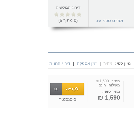
דירוג הגולשים
(
0
מתוך
5
)
מפרט טכני
>>
מיון לפי:
מחיר
|
זמן אספקה
|
דירוג החנות
מחיר:
1,590 ₪
משלוח:
חינם
מחיר סופי:
1,590 ₪
ב-
סנסנטר