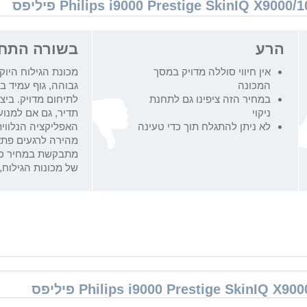
הרע
בשורה התח
אין חיווי סוללה מדויק במסך
המכונה
גבוהה, גוף עמיד במ
במחיר הזה ציפינו גם לתחנת
לתיחום מדויק. ביצ
ניקוי
תדיר, גם אם למנוע
לא ניתן להתגלח תוך כדי טעינה
האפליקציה הנלווית
מהירה לרגעים פתאו
של מכונות הגילוח,