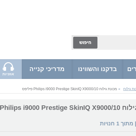
ים
בדקנו והשווינו
מדריכי קנייה
אוזניות
ת גילוח
מכונת גילוח Philips i9000 Prestige SkinIQ X9000/10 פיליפס
>
Philips i9000 Pr פיליפס
 מתוך
1
חנויות