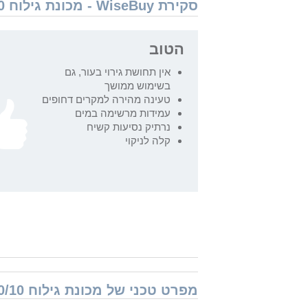
סקירת WiseBuy - מכונת גילוח Philips i9000 Prestige SkinIQ X9000/10 פיליפס
הטוב
אין תחושת גירוי בעור, גם
בשימוש ממושך
טעינה מהירה למקרים דחופים
עמידות מרשימה במים
נרתיק נסיעות קשיח
קלה לניקוי
מפרט טכני של מכונת גילוח Philips i9000 Prestige SkinIQ X9000/10 פיליפס