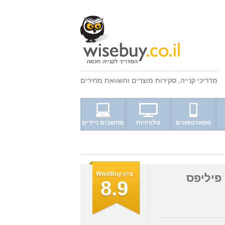
מדריכי קנייה
,
סקירות מוצרים
ו
השוואת מחירים
סמארטפונים
טלוויזיות
מחשבים ניידים
ציון WiseBuy
8.9