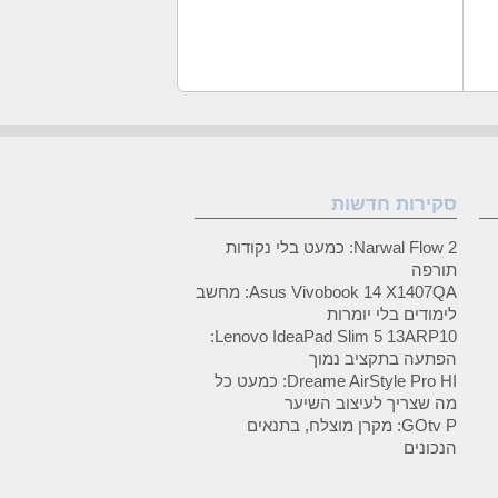
סקירות חדשות
Narwal Flow 2: כמעט בלי נקודות
תורפה
Asus Vivobook 14 X1407QA: מחשב
לימודים בלי יומרות
Lenovo IdeaPad Slim 5 13ARP10:
הפתעה בתקציב נמוך
Dreame AirStyle Pro HI: כמעט כל
מה שצריך לעיצוב השיער
GOtv P: מקרן מוצלח, בתנאים
הנכונים