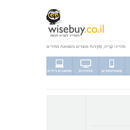
מדריכי קנייה
,
סקירות מוצרים
ו
השוואת מחירים
סמארטפונים
טלוויזיות
מחשבים ניידים