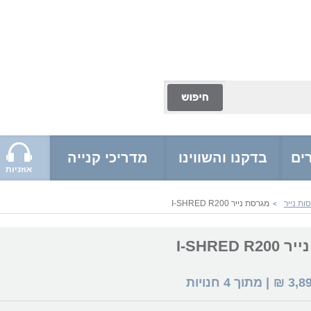
ים
בדקנו והשווינו
מדריכי קנייה
אוזניות
ות נייר
מגרסת נייר I-SHRED R200
>
I-SHRED 
3,8
₪
| מתוך
4
חנויות