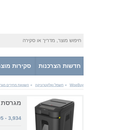
חיפוש מוצר, מדריך או סקירה
חדשות הצרכנות
סקירות מוצר
WiseBuy
חשמל ואלקטרוניקה
השוואת מחירים מגרס
>
>
מגרסת נייר R200
95
-
3,934