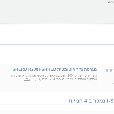
I-sh
מגרסת נייר אוטומטית I SHERD R200 I-SHRED
כושר גריסה של עד 200 דפים בגריסה אוטומטית הפעל וגורס הרס נייר,
מהדקים ומהדקים. רמת אבטחה: 4×12 מ"מ (P-4)...
עוד...