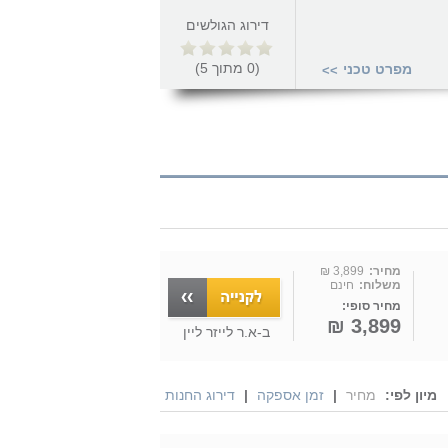
דירוג הגולשים
(
0
מתוך
5
)
מפרט טכני
>>
מחיר:
3,899 ₪
משלוח:
חינם
מחיר סופי:
3,899 ₪
ב-
א.ר לייזר ליין
מיון לפי:
מחיר
|
זמן אספקה
|
דירוג החנות