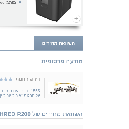
מותג:
red
השוואת מחירים
מודעה פרסומית
דירוג החנות
1555
חוות דעת נכתבו
על החנות "א.ר לייזר ליין"
השוואת מחירים של I-SHRED R200 נמכר ב 4 חנויות