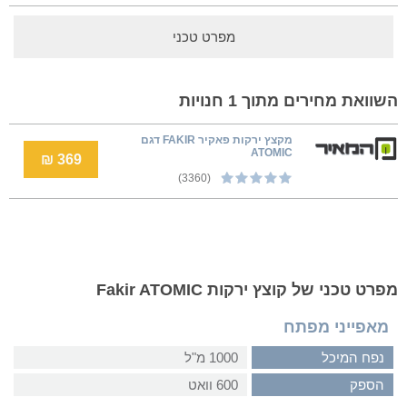
מפרט טכני
השוואת מחירים מתוך 1 חנויות
מקצץ ירקות פאקיר FAKIR דגם
ATOMIC
369 ₪
(3360)
מפרט טכני של קוצץ ירקות Fakir ATOMIC
מאפייני מפתח
נפח המיכל
1000 מ"ל
הספק
600 וואט