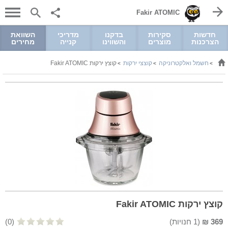
Fakir ATOMIC
חדשות
סקירות
בדקנו
מדריכי
השוואת
הצרכנות
מוצרים
והשווינו
קנייה
מחירים
חשמל ואלקטרוניקה
קוצצי ירקות
קוצץ ירקות Fakir ATOMIC
>
>
>
קוצץ ירקות Fakir ATOMIC
369
₪
(
1
חנויות)
(0)