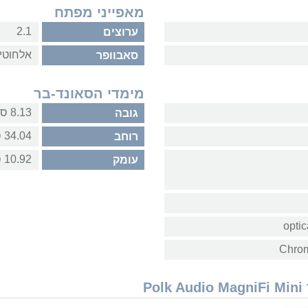
מאפייני מפתח
2.1
ערוצים
אלחוטי
סאבוופר
מימדי הסאונד-בר
8.13 ס"מ
גובה
34.04 ס"מ
רוחב
10.92 ס"מ
עומק
P