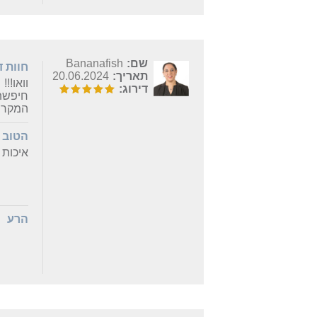
שם:
Bananafish
חוות 
תאריך:
20.06.2024
וואו!!!
דירוג:
חיפשתי
המקרן 
הטוב
איכות 
הרע