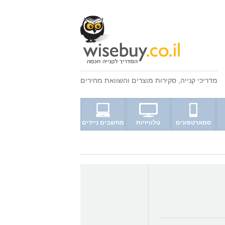
מדריכי קנייה
,
סקירות מוצרים
ו
השוואת מחירים
סמארטפונים
טלוויזיות
מחשבים ניידים