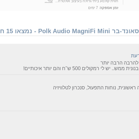
חווית קולנוע ביתי גדולה בעיצוב אולטרה...
עוד...
זמן אספקה
7 ימים
 - נמצאו 15 חוות דעת
דעת
להרבה הרבה יותר
ת ממש.. יש לי רמקולים 500 ש"ח והם יותר איכותיים!
ראשונית, נוחות התפעול, סנכרון לטלוויזיה