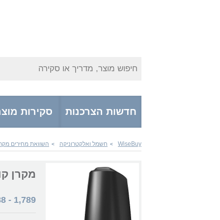
חיפוש מוצר, מדריך או סקירה
חדשות הצרכנות
סקירות מוצר
WiseBuy
חשמל ואלקטרוניקה
השוואת מחירים מקרני
>
>
מקרן קול / סאונד
88
-
1,789