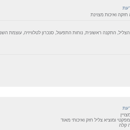
דעת
חזקה ואיכות מצוינת
הצליל, התקנה ראשונית, נוחות התפעול, סנכרון לטלוויזיה, עוצמת הש
דעת
ויין
מפקטי ומוציא צליל חזק ואיכותי מאוד
 קלה