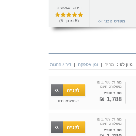
דירוג הגולשים
(
5
מתוך
5
)
מפרט טכני
>>
מיון לפי:
מחיר
|
זמן אספקה
|
דירוג החנות
מחיר:
1,788 ₪
משלוח:
חינם
מחיר סופי:
1,788 ₪
ב-
חשמל נטו
מחיר:
1,789 ₪
משלוח:
חינם
מחיר סופי: