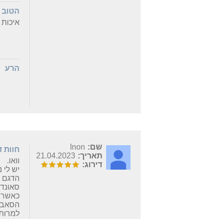
הטוב
איכות 
הרע
שם:
Inon
חוות 
תאריך:
21.04.2023
וואו.
דירוג:
יש לי ניסיון עם מקרי
הדגם ה
סאונד 
כאשר מ
הסאב ב
למרות 