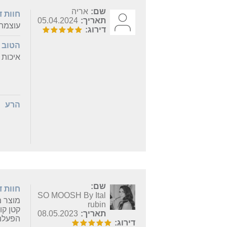
שם:
אריה
חוות 
תאריך:
05.04.2024
עוצמה 
דירוג:
הטוב
איכות 
הרע
שם:
חוות 
SO MOOSH By Ital
מוצר מצ
rubin
קטן קו
תאריך:
08.05.2023
הפעלה
דירוג: