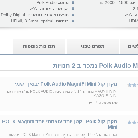
רים:
1500 - 2000 ₪
מותג:
Polk Audio
2.
נגן מדיה מובנה:
ללא
ה:
ללא
מפענחי אודיו נתמכים:
Dolby Digital
HDM
כניסות:
HDMI, 3.5mm, optical...
לשים
מפרט טכני
תמונות נוספות
מקרן קול Polk Audio MagniFi Mini יבואן רשמי
MAGNIFIMINI מקרן קול 5.1 עוצמתי מבית POLK AUDIO פולק אודיו דגם
MAGNIFI-MINI
זמן אספקה
7 ימים
מקרן קול Polk - קטן יותר עוצמתי יותר POLK Magnifi
Mini
דגם: מקרן קול Polk - קטן יותר עוצמתי יותר POLK Magnifi Mini מספקת