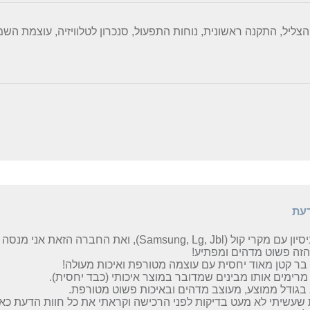
הצליל, התקנה ראשונית, נוחות התפעול, סנכרון לטלוויזיה, עוצמת הש
דעת
 קול (Samsung, Lg, Jbl), ואת החברה הזאת אני מנסה פעם ראשונה.
זה פשוט מדהים ומפתיע!
בר קטן מאוד יחסית עם עוצמה מטורפת ואיכות מעולה!
רימים אותו מבינים שמדובר במוצר איכותי (כבד יחסית).
גודל ממוצע, מעוצב מדהים ובאיכות פשוט מטורפת.
שעשיתי לא מעט בדיקות לפני הרכישה וקראתי את כל חוות הדעת כאן,