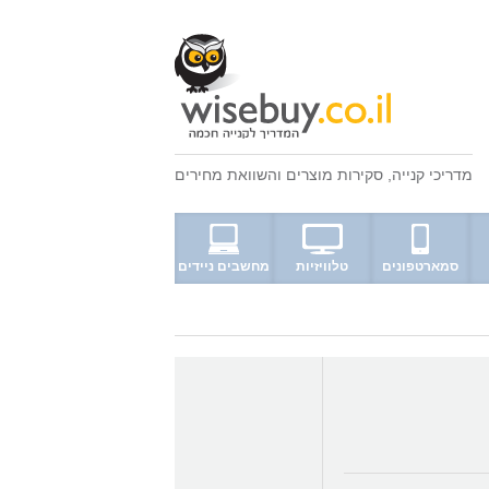
מדריכי קנייה
,
סקירות מוצרים
ו
השוואת מחירים
סמארטפונים
טלוויזיות
מחשבים ניידים