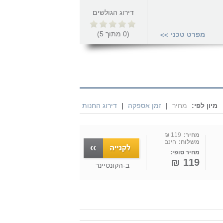
דירוג הגולשים
(
0
מתוך
5
)
מפרט טכני
>>
מיון לפי:
מחיר
|
זמן אספקה
|
דירוג החנות
מחיר:
119 ₪
משלוח:
חינם
מחיר סופי:
119 ₪
ב-
הקונטיינר