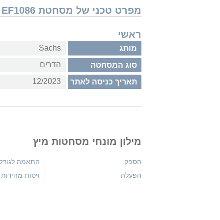
מפרט טכני של מסחטת Sachs EF1086
ראשי
Sachs
מותג
הדרים
סוג המסחטה
12/2023
תאריך כניסה לאתר
מילון מונחי מסחטות מיץ
הספק
התאמה לגודל 
הפעלה
ויסות מהירות