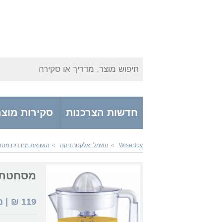
חיפוש מוצר, מדריך או סקירה
חדשות הצרכנות
סקירות מוצר
WiseBuy
חשמל ואלקטרוניקה
השוואת מחירים מסח
>
>
מסחטת chs EF1086
119
₪
| 