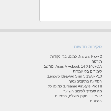
סקירות חדשות
Narwal Flow 2: כמעט בלי נקודות
תורפה
Asus Vivobook 14 X1407QA: מחשב
לימודים בלי יומרות
Lenovo IdeaPad Slim 5 13ARP10:
הפתעה בתקציב נמוך
Dreame AirStyle Pro HI: כמעט כל
מה שצריך לעיצוב השיער
GOtv P: מקרן מוצלח, בתנאים
הנכונים