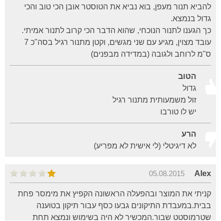
להביא תנור מעפן, בוא נביא את הטוסטר אובן הכי טוב והכי
גדול בנמצא.
כך הגענו לתנור הנוכחי, שהוא הדבר הכי קרוב לתנור אמיתי.
עובד מצוין, מגיע עם שני מגשים, וקטן מתנור רגיל בסה"כ 7
ס"מ לרוחב ולגובה (במדידה מבפנים)
הטוב
גדול
זול משמעותית מתנור רגיל
יש לו טורבו
הרע
לא דיגיטלי (לי אישית לא מפריע)
05.08.2015
Alex
קניתי את המוצר ובהפעלה הראשונה הקפיץ את מימסר פחת
בבית.במעבדת התיקונים גבעו כסף עבור תיקון בטוענה
שטרמוסטט שבור.המכשיר לא היה בשימוש ונמצא תחת