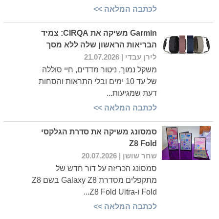
לכתבה המלאה >>
Garmin משיקה את CIRQA: צמיד
הבריאות הראשון שלה ללא מסך
לירן עבדי
| 21.07.2026
משקל נמוך, ניטור מדדים, חיי סוללה
של עד 10 ימים ובלי התראות והסחות
דעת שמגיעות...
לכתבה המלאה >>
סמסונג משיקה את סדרת הגלקסי
Z8 Fold
שחר שושן
| 20.07.2026
סמסונג הכריזה על דור חדש של
מתקפלים מסדרת Galaxy Z8 בשם Z8
Fold ו-Z8 Fold Ultra...
לכתבה המלאה >>