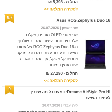
החל מ - 5,398 ₪
לסקירה המלאה >>
8.7
Asus ROG Zephyrus Duo 16
שחר שושן
| 26.07.2026
שני מסכי OLED מובנים, מקלדת
אלחוטית נוחה ועיצוב המחייב שולחן:
ה-ROG Zephyrus Duo 16 של אסוס
מציע כוח עיבוד עצום במבנה קומפקטי
ויחסית קל משקל, אך המחיר הגבוה
אינו מזמין במיוחד
החל מ - 27,290 ₪
לסקירה המלאה >>
9
Dreame AirStyle Pro HI: כמעט כל מה שצריך
לעיצוב השיער
לירן עבדי
| 26.07.2026