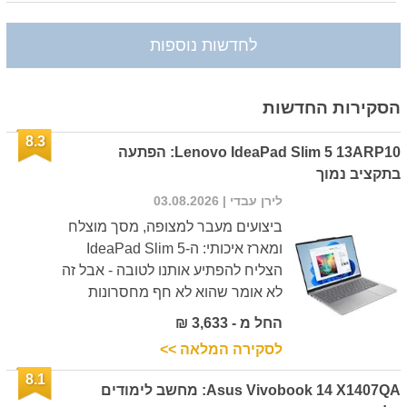
לחדשות נוספות
הסקירות החדשות
8.3
Lenovo IdeaPad Slim 5 13ARP10: הפתעה
בתקציב נמוך
לירן עבדי
| 03.08.2026
ביצועים מעבר למצופה, מסך מוצלח
ומארז איכותי: ה-IdeaPad Slim 5
הצליח להפתיע אותנו לטובה - אבל זה
לא אומר שהוא לא חף מחסרונות
החל מ - 3,633 ₪
לסקירה המלאה >>
8.1
Asus Vivobook 14 X1407QA: מחשב לימודים