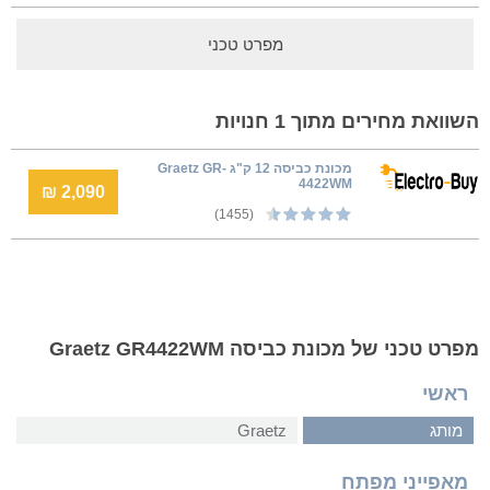
מפרט טכני
השוואת מחירים מתוך 1 חנויות
מכונת כביסה 12 ק"ג Graetz GR-
4422WM
2,090 ₪
(1455)
מפרט טכני של מכונת כביסה Graetz GR4422WM
ראשי
מותג
Graetz
מאפייני מפתח