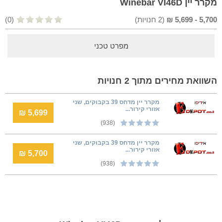
מקרר יין Winebar VI46D
5,700
-
5,699
₪
(
2
חנויות)
(0)
מפרט טכני
השוואת מחירים מתוך 2 חנויות
מקרר יין מדחס 39 בקבוקים, שני
אזורי קירור...
5,699 ₪
(938)
מקרר יין מדחס 39 בקבוקים, שני
אזורי קירור...
5,700 ₪
(938)