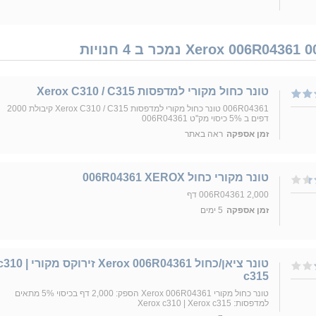
טונר כחול מקורי למדפסות Xerox C310 / C315
006R04361 טונר כחול מקורי למדפסות Xerox C310 / C315 קיבולת 2000
דפים ב 5% כיסוי מק''ט 006R04361
זמן אספקה
ראה באתר
טונר מקורי כחול 006R04361 XEROX
006R04361 2,000 דף
זמן אספקה
5 ימים
‏טונר ציאן/כחול Xerox 006R04361 זירוקס מקורי 10
c315
טונר כחול מקורי Xerox 006R04361 הספק: 2,000 דף בכיסוי 5% מתאים
למדפסות: Xerox c310 | Xerox c315