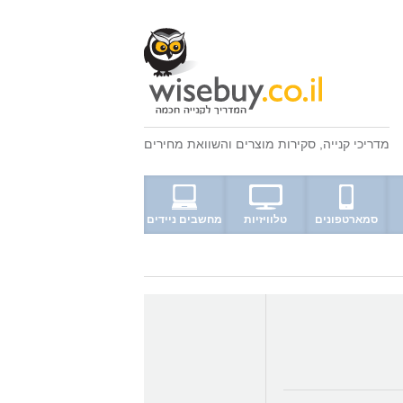
מדריכי קנייה
,
סקירות מוצרים
ו
השוואת מחירים
סמארטפונים
טלוויזיות
מחשבים ניידים