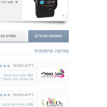
סוג:
טונר
השוואת מחירים
מפרט טכנ
מודעה פרסומית
דירוג החנות
302
חוות דעת נכתבו
על החנות "טונר סופליי"
דירוג החנות
1988
חוות דעת נכתבו