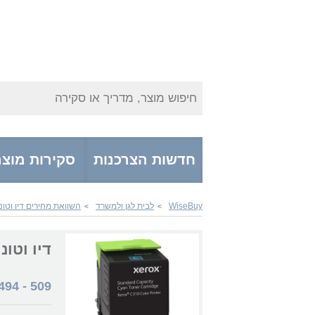
חיפוש מוצר, מדריך או סקירה
חדשות הצרכנות
סקירות מוצר
WiseBuy
לבית לגן ולמשרד
השוואת מחירים דיו וטונ
>
>
דיו וטונרים R04361 006R04357 C
494
-
509