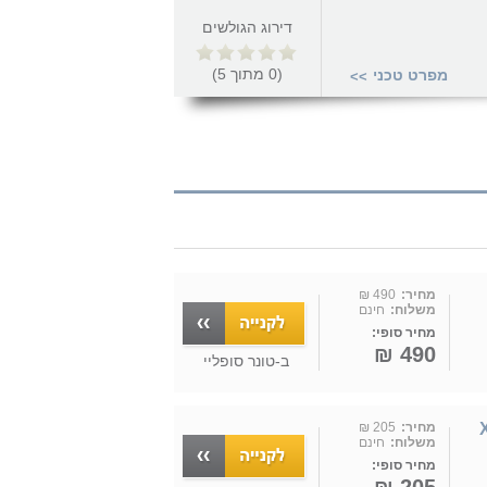
דירוג הגולשים
(
0
מתוך
5
)
מפרט טכני
>>
מחיר:
490 ₪
משלוח:
חינם
מחיר סופי:
490 ₪
ב-
טונר סופליי
X
מחיר:
205 ₪
משלוח:
חינם
מחיר סופי: