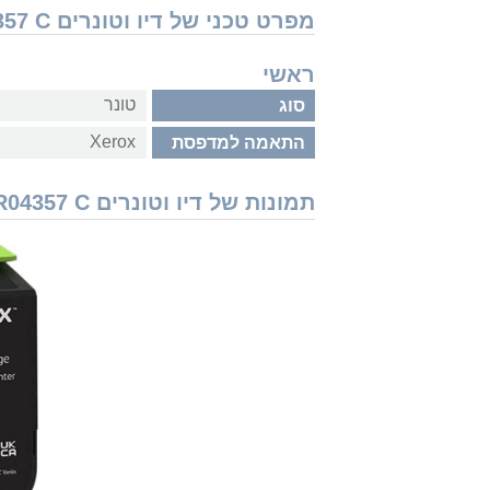
מפרט טכני של דיו וטונרים Xerox 006R04361 006R04357 C זירוקס
ראשי
טונר
סוג
Xerox
התאמה למדפסת
תמונות של דיו וטונרים Xerox 006R04361 006R04357 C זירוקס