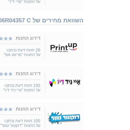
על החנות "פרי דיו"
השוואת מחירים של Xerox 006R04361 006R04357 C נמכר ב 4 חנויות
דירוג החנות
26
חוות דעת נכתבו
על החנות "פרינט אפ"
דירוג החנות
192
חוות דעת נכתבו
על החנות "איי ניד דיו"
דירוג החנות
105
חוות דעת נכתבו
על החנות "דוקטור טונר"