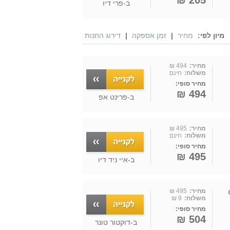
205 ₪
ב-
פרי דיו
מיון לפי:
מחיר
|
זמן אספקה
|
דירוג החנות
מחיר:
494 ₪
משלוח:
חינם
מחיר סופי:
494 ₪
ב-
פרינט אפ
מחיר:
495 ₪
משלוח:
חינם
מחיר סופי:
495 ₪
ב-
איי ניד דיו
c3 |
מחיר:
495 ₪
משלוח:
9 ₪
מחיר סופי:
504 ₪
ב-
דוקטור טונר