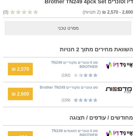
דיו וטונרים Brother TN249 4pck Set
2,600
-
2,570
₪
(
2
חנויות)
(0)
מפרט טכני
השוואת מחירים מתוך 2 חנויות
סט 4 טונרים מקוריים TN249
BROTHER
2,570 ₪
(192)
סט טונרים מקוריים Brother TN249
2,600 ₪
(159)
מחודשים / עודפים / תצוגה
סט 4 טונרים תואמים TN249
BROTHER