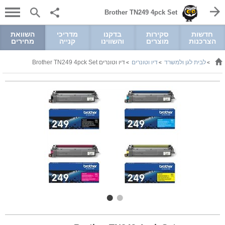
Brother TN249 4pck Set
חדשות
סקירות
בדקנו
מדריכי
השוואת
הצרכנות
מוצרים
והשווינו
קנייה
מחירים
לבית לגן ולמשרד
דיו וטונרים
דיו וטונרים Brother TN249 4pck Set
>
>
>