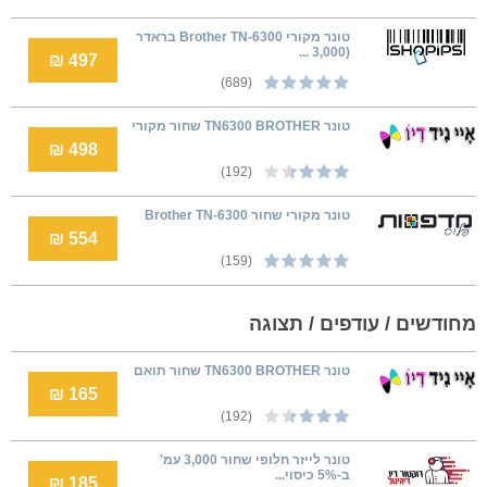
טונר מקורי Brother TN-6300 בראדר
(3,000 ...
497 ₪
(689)
טונר TN6300 BROTHER שחור מקורי
498 ₪
(192)
טונר מקורי שחור Brother TN-6300
554 ₪
(159)
מחודשים / עודפים / תצוגה
טונר TN6300 BROTHER שחור תואם
165 ₪
(192)
טונר לייזר חלופי שחור 3,000 עמ'
ב-5% כיסוי...
185 ₪