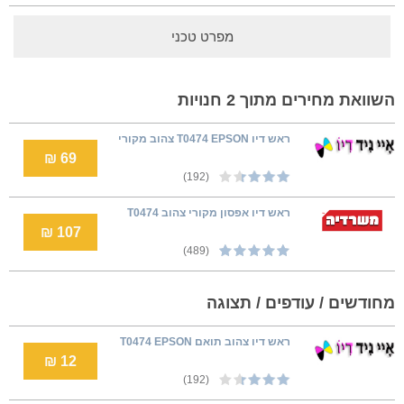
מפרט טכני
השוואת מחירים מתוך 2 חנויות
ראש דיו T0474 EPSON צהוב מקורי
69 ₪
(192)
ראש דיו אפסון מקורי צהוב T0474
107 ₪
(489)
מחודשים / עודפים / תצוגה
ראש דיו צהוב תואם T0474 EPSON
12 ₪
(192)