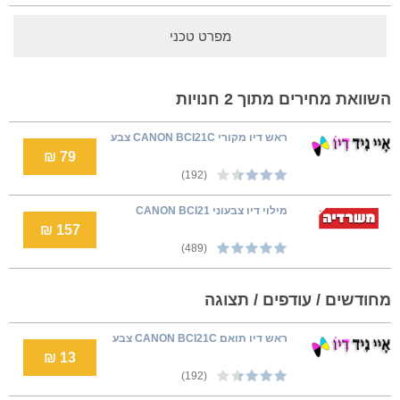
מפרט טכני
השוואת מחירים מתוך 2 חנויות
ראש דיו מקורי CANON BCI21C צבע
79 ₪
(192)
מילוי דיו צבעוני CANON BCI21
157 ₪
(489)
מחודשים / עודפים / תצוגה
ראש דיו תואם CANON BCI21C צבע
13 ₪
(192)