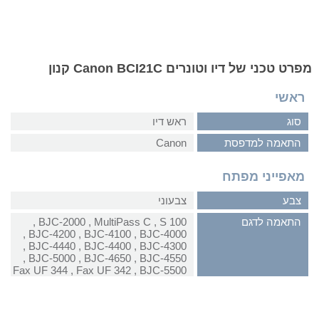
מפרט טכני של דיו וטונרים Canon BCI21C קנון
ראשי
סוג
ראש דיו
התאמה למדפסת
Canon
מאפייני מפתח
צבע
צבעוני
התאמה לדגם
S 100‏ , ‏MultiPass C‏ , ‏BJC-2000‏ ,
‏BJC-4000‏ , ‏BJC-4100‏ , ‏BJC-4200‏ ,
‏BJC-4300‏ , ‏BJC-4400‏ , ‏BJC-4440‏ ,
‏BJC-4550‏ , ‏BJC-4650‏ , ‏BJC-5000‏ ,