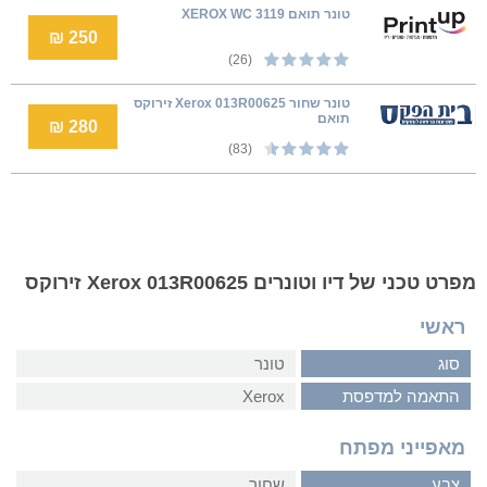
טונר תואם XEROX WC 3119
250 ₪
(26)
טונר שחור Xerox 013R00625 זירוקס
תואם
280 ₪
(83)
מפרט טכני של דיו וטונרים Xerox 013R00625 זירוקס
ראשי
סוג
טונר
התאמה למדפסת
Xerox
מאפייני מפתח
צבע
שחור