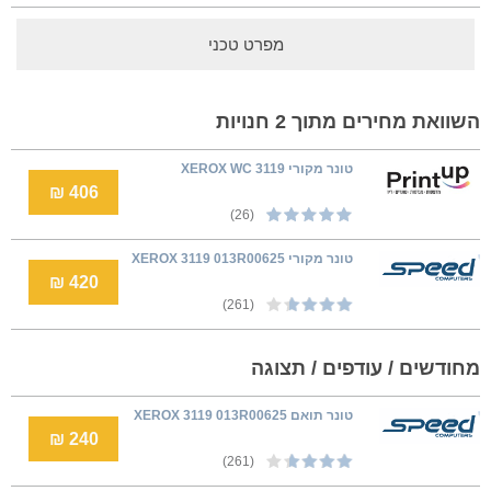
מפרט טכני
השוואת מחירים מתוך 2 חנויות
טונר מקורי XEROX WC 3119
406 ₪
(26)
טונר מקורי XEROX 3119 013R00625
420 ₪
(261)
מחודשים / עודפים / תצוגה
טונר תואם XEROX 3119 013R00625
240 ₪
(261)