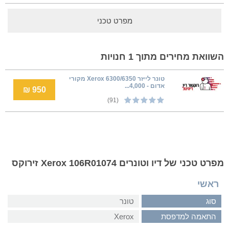
מפרט טכני
השוואת מחירים מתוך 1 חנויות
טונר לייזר Xerox 6300/6350 מקורי
אדום - 4,000...
950 ₪
(91)
מפרט טכני של דיו וטונרים Xerox 106R01074 זירוקס
ראשי
סוג
טונר
התאמה למדפסת
Xerox