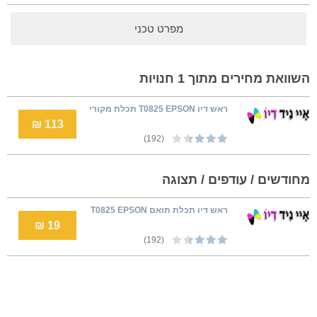
מפרט טכני
השוואת מחירים מתוך 1 חנויות
ראש דיו T0825 EPSON תכלת מקורי
113 ₪
(192)
מחודשים / עודפים / תצוגה
ראש דיו תכלת תואם T0825 EPSON
19 ₪
(192)